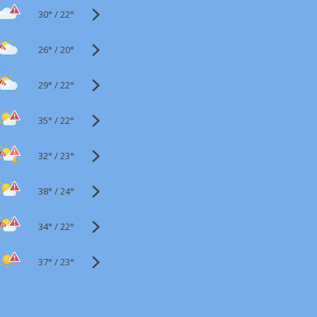
30°
/
22°
26°
/
20°
29°
/
22°
35°
/
22°
32°
/
23°
38°
/
24°
34°
/
22°
37°
/
23°