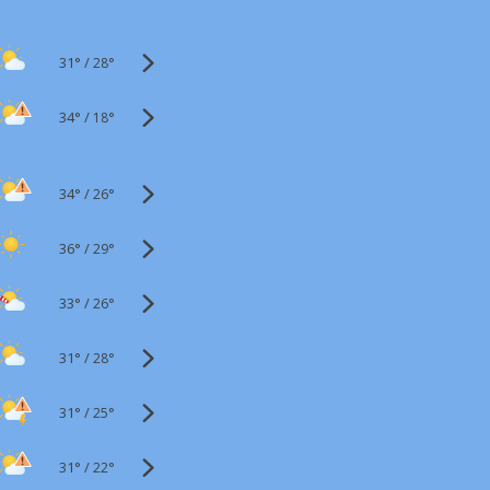
31°
/
28°
34°
/
18°
34°
/
26°
36°
/
29°
33°
/
26°
31°
/
28°
31°
/
25°
31°
/
22°