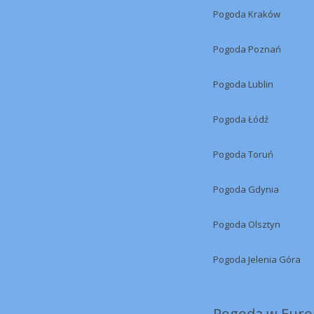
Pogoda Kraków
Pogoda Poznań
Pogoda Lublin
Pogoda Łódź
Pogoda Toruń
Pogoda Gdynia
Pogoda Olsztyn
Pogoda Jelenia Góra
Pogoda w Europ