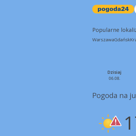
Popularne lokali
Warszawa
Gdańsk
Kr
Dzisiaj
06.08.
Pogoda na ju
1