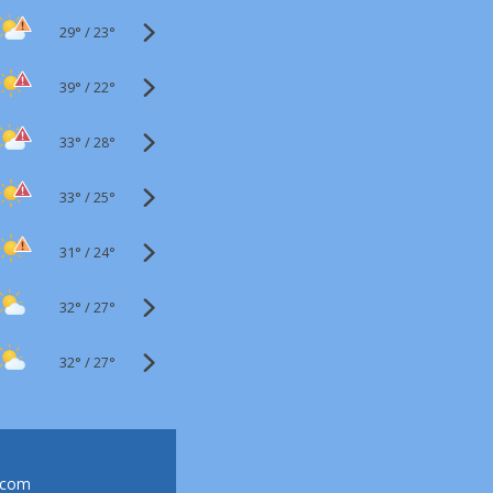
29°
/
23°
39°
/
22°
33°
/
28°
33°
/
25°
31°
/
24°
32°
/
27°
32°
/
27°
.com