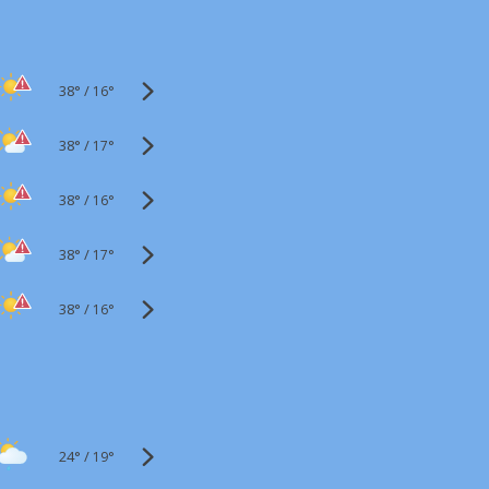
38°
/
16°
38°
/
17°
38°
/
16°
38°
/
17°
38°
/
16°
24°
/
19°