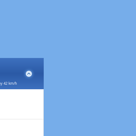
y 42 km/h