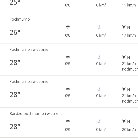
25°
0%
0 l/m²
11 km/h
Pochmurno
N
26°
0%
0 l/m²
17 km/h
Pochmurno i wietrznie
N
28°
0%
0 l/m²
21 km/h
Podmuch
Pochmurno i wietrznie
N
28°
0%
0 l/m²
21 km/h
Podmuch
Bardzo pochmurno i wietrznie
N
28°
0%
0 l/m²
20 km/h