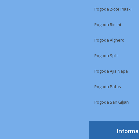
Pogoda Złote Piaski
Pogoda Rimini
Pogoda Alghero
Pogoda Split
Pogoda Ajia Napa
Pogoda Pafos
Pogoda San Ġiljan
Informa