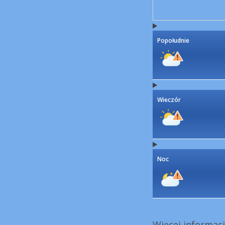
Popołudnie
Wieczór
Noc
Więcej informacj