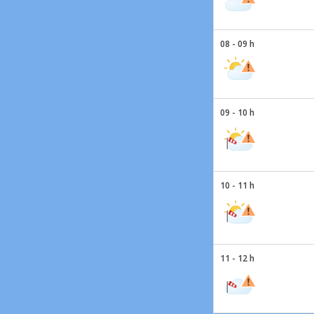
08 - 09 h
09 - 10 h
10 - 11 h
11 - 12 h