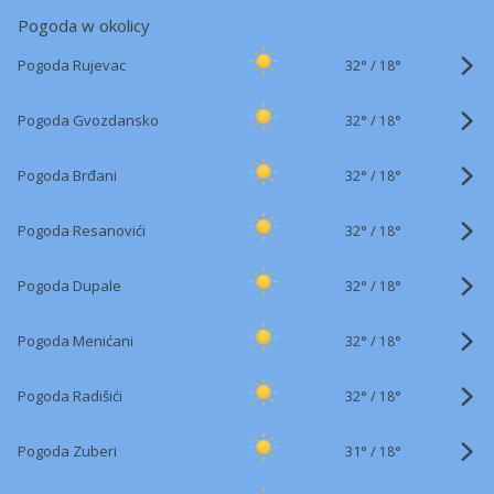
Pogoda w okolicy
32°
/
Pogoda Rujevac
18°
32°
/
Pogoda Gvozdansko
18°
32°
/
Pogoda Brđani
18°
32°
/
Pogoda Resanovići
18°
32°
/
Pogoda Dupale
18°
32°
/
Pogoda Menićani
18°
32°
/
Pogoda Radišići
18°
31°
/
Pogoda Zuberi
18°