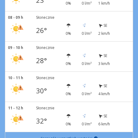
23°
0%
0 l/m²
1 km/h
08 - 09 h
Słonecznie
SE
26°
0%
0 l/m²
2 km/h
09 - 10 h
Słonecznie
SE
28°
0%
0 l/m²
3 km/h
10 - 11 h
Słonecznie
SE
30°
0%
0 l/m²
4 km/h
11 - 12 h
Słonecznie
SE
32°
0%
0 l/m²
6 km/h