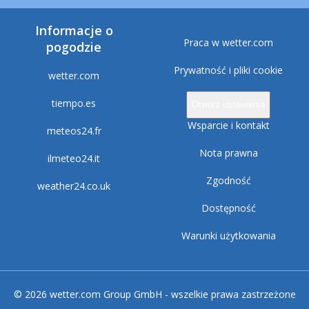
Informacje o
Praca w wetter.com
pogodzie
Prywatność i pliki cookie
wetter.com
tiempo.es
Otwórz ustawienia
Wsparcie i kontakt
meteos24.fr
Nota prawna
ilmeteo24.it
Zgodność
weather24.co.uk
Dostępność
Warunki użytkowania
© 2026 wetter.com Group GmbH - wszelkie prawa zastrzeżone