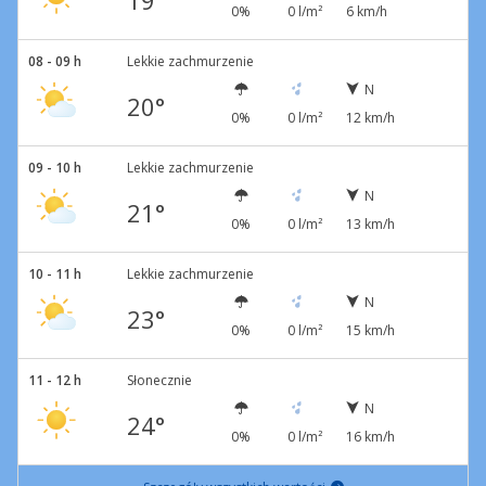
19°
0%
0 l/m²
6 km/h
08 - 09 h
Lekkie zachmurzenie
N
20°
0%
0 l/m²
12 km/h
09 - 10 h
Lekkie zachmurzenie
N
21°
0%
0 l/m²
13 km/h
10 - 11 h
Lekkie zachmurzenie
N
23°
0%
0 l/m²
15 km/h
11 - 12 h
Słonecznie
N
24°
0%
0 l/m²
16 km/h