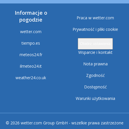
Informacje o
Praca w wetter.com
pogodzie
Prywatność i pliki cookie
wetter.com
tiempo.es
Otwórz ustawienia
Wsparcie i kontakt
meteos24.fr
Nota prawna
ilmeteo24.it
Zgodność
weather24.co.uk
Dostępność
Warunki użytkowania
© 2026 wetter.com Group GmbH - wszelkie prawa zastrzeżone