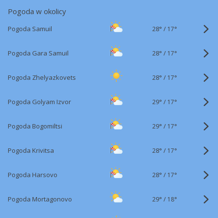
Pogoda w okolicy
28°
/
Pogoda Samuil
17°
28°
/
Pogoda Gara Samuil
17°
28°
/
Pogoda Zhelyazkovets
17°
29°
/
Pogoda Golyam Izvor
17°
29°
/
Pogoda Bogomiltsi
17°
28°
/
Pogoda Krivitsa
17°
28°
/
Pogoda Harsovo
17°
29°
/
Pogoda Mortagonovo
18°