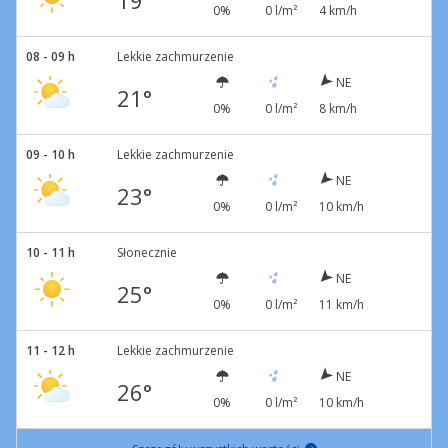
19°
0%
0 l/m²
4 km/h
08 - 09 h
Lekkie zachmurzenie
NE
21°
0%
0 l/m²
8 km/h
09 - 10 h
Lekkie zachmurzenie
NE
23°
0%
0 l/m²
10 km/h
10 - 11 h
Słonecznie
NE
25°
0%
0 l/m²
11 km/h
11 - 12 h
Lekkie zachmurzenie
NE
26°
0%
0 l/m²
10 km/h