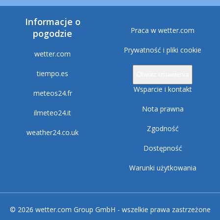
Informacje o
Praca w wetter.com
pogodzie
Prywatność i pliki cookie
wetter.com
tiempo.es
Otwórz ustawienia
Wsparcie i kontakt
meteos24.fr
Nota prawna
ilmeteo24.it
Zgodność
weather24.co.uk
Dostępność
Warunki użytkowania
© 2026 wetter.com Group GmbH - wszelkie prawa zastrzeżone