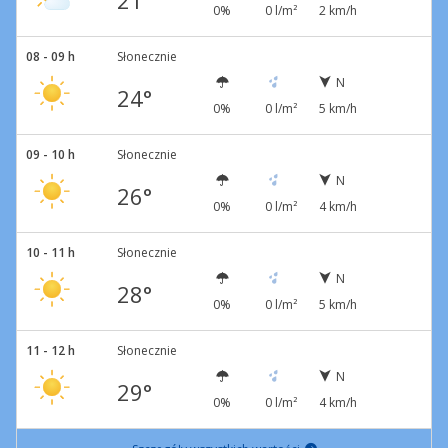
21°
0%
0 l/m²
2 km/h
08 - 09 h
Słonecznie
N
24°
0%
0 l/m²
5 km/h
09 - 10 h
Słonecznie
N
26°
0%
0 l/m²
4 km/h
10 - 11 h
Słonecznie
N
28°
0%
0 l/m²
5 km/h
11 - 12 h
Słonecznie
N
29°
0%
0 l/m²
4 km/h