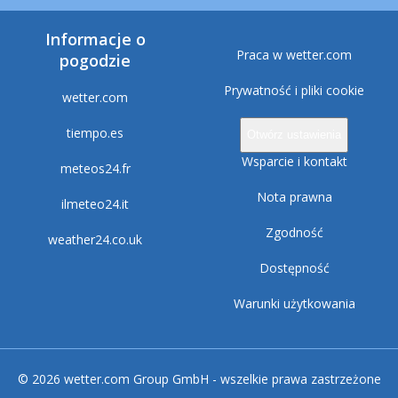
Informacje o
Praca w wetter.com
pogodzie
Prywatność i pliki cookie
wetter.com
tiempo.es
Otwórz ustawienia
Wsparcie i kontakt
meteos24.fr
Nota prawna
ilmeteo24.it
Zgodność
weather24.co.uk
Dostępność
Warunki użytkowania
© 2026 wetter.com Group GmbH - wszelkie prawa zastrzeżone