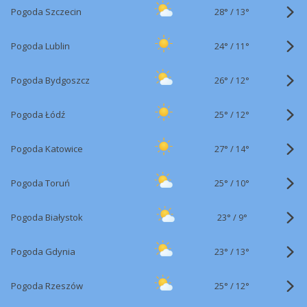
28°
/
Pogoda Szczecin
13°
24°
/
Pogoda Lublin
11°
26°
/
Pogoda Bydgoszcz
12°
25°
/
Pogoda Łódź
12°
27°
/
Pogoda Katowice
14°
25°
/
Pogoda Toruń
10°
23°
/
Pogoda Białystok
9°
23°
/
Pogoda Gdynia
13°
25°
/
Pogoda Rzeszów
12°