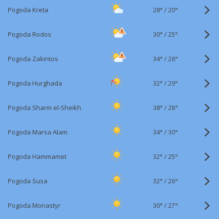
28°
/
Pogoda Kreta
20°
30°
/
Pogoda Rodos
25°
34°
/
Pogoda Zakintos
26°
32°
/
Pogoda Hurghada
29°
38°
/
Pogoda Sharm el-Sheikh
28°
34°
/
Pogoda Marsa Alam
30°
32°
/
Pogoda Hammamet
25°
32°
/
Pogoda Susa
26°
30°
/
Pogoda Monastyr
27°