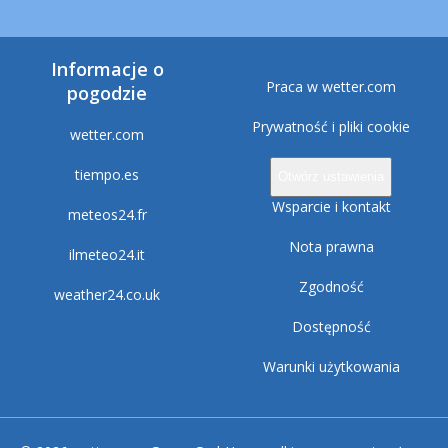
Informacje o
Praca w wetter.com
pogodzie
Prywatność i pliki cookie
wetter.com
tiempo.es
Otwórz ustawienia
Wsparcie i kontakt
meteos24.fr
Nota prawna
ilmeteo24.it
Zgodność
weather24.co.uk
Dostępność
Warunki użytkowania