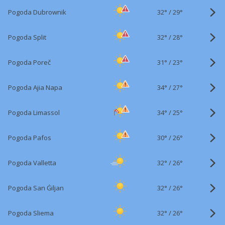
32°
/
Pogoda Dubrownik
29°
32°
/
Pogoda Split
28°
31°
/
Pogoda Poreč
23°
34°
/
Pogoda Ajia Napa
27°
34°
/
Pogoda Limassol
25°
30°
/
Pogoda Pafos
26°
32°
/
Pogoda Valletta
26°
32°
/
Pogoda San Ġiljan
26°
32°
/
Pogoda Sliema
26°