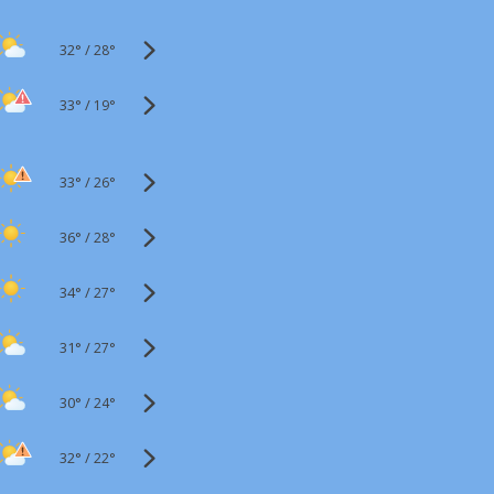
32°
/
28°
33°
/
19°
33°
/
26°
36°
/
28°
34°
/
27°
31°
/
27°
30°
/
24°
32°
/
22°