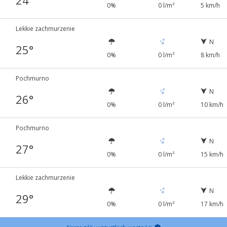
24°
0%
0 l/m²
5 km/h
Lekkie zachmurzenie
N
25°
0%
0 l/m²
8 km/h
Pochmurno
N
26°
0%
0 l/m²
10 km/h
Pochmurno
N
27°
0%
0 l/m²
15 km/h
Lekkie zachmurzenie
N
29°
0%
0 l/m²
17 km/h