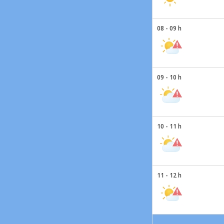
08 - 09 h
09 - 10 h
10 - 11 h
11 - 12 h