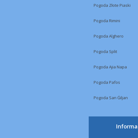
Pogoda Złote Piaski
Pogoda Rimini
Pogoda Alghero
Pogoda Split
Pogoda Ajia Napa
Pogoda Pafos
Pogoda San Ġiljan
Informa