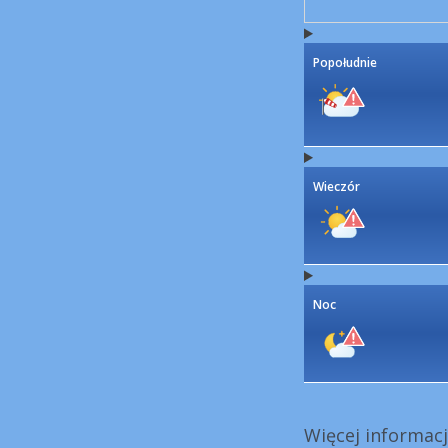
Popołudnie
Wieczór
Noc
Więcej informacj