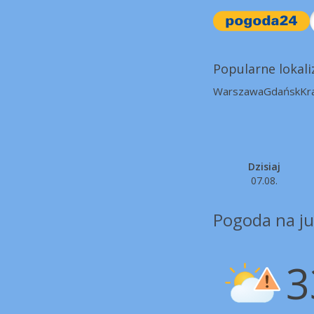
Popularne lokali
Warszawa
Gdańsk
Kr
Dzisiaj
07.08.
Pogoda na ju
3