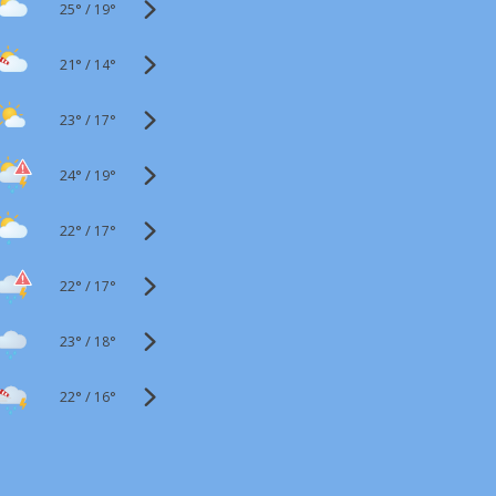
25°
/
19°
21°
/
14°
23°
/
17°
24°
/
19°
22°
/
17°
22°
/
17°
23°
/
18°
22°
/
16°