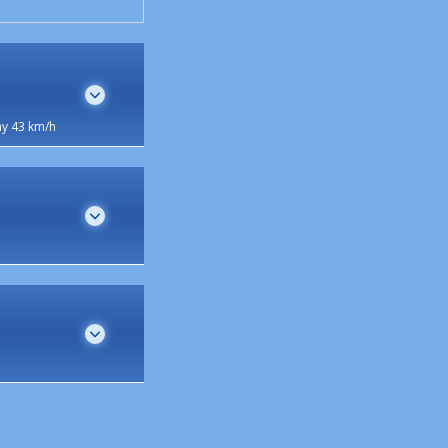
y 43 km/h