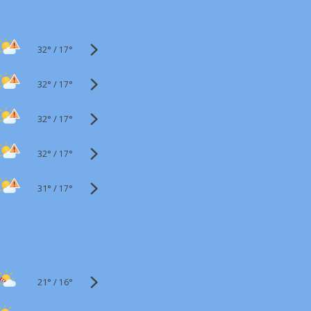
32°
/
17°
32°
/
17°
32°
/
17°
32°
/
17°
31°
/
17°
21°
/
16°