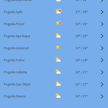
31°
/
Pogoda Split
26°
32°
/
Pogoda Poreč
25°
30°
/
Pogoda Ajia Napa
25°
31°
/
Pogoda Limassol
24°
30°
/
Pogoda Pafos
24°
32°
/
Pogoda Valletta
27°
32°
/
Pogoda San Ġiljan
27°
32°
/
Pogoda Sliema
27°