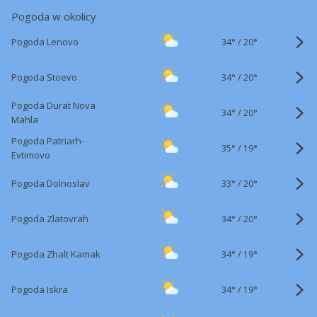
Pogoda w okolicy
34°
/
Pogoda Lenovo
20°
34°
/
Pogoda Stoevo
20°
Pogoda Durat Nova
34°
/
20°
Mahla
Pogoda Patriarh-
35°
/
19°
Evtimovo
33°
/
Pogoda Dolnoslav
20°
34°
/
Pogoda Zlatovrah
20°
34°
/
Pogoda Zhalt Kamak
19°
34°
/
Pogoda Iskra
19°