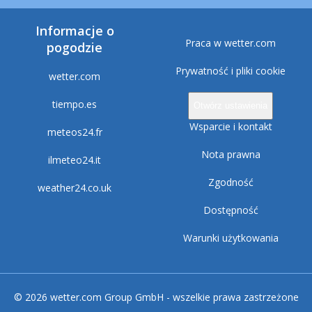
Informacje o
Praca w wetter.com
pogodzie
Prywatność i pliki cookie
wetter.com
tiempo.es
Otwórz ustawienia
Wsparcie i kontakt
meteos24.fr
Nota prawna
ilmeteo24.it
Zgodność
weather24.co.uk
Dostępność
Warunki użytkowania
© 2026 wetter.com Group GmbH - wszelkie prawa zastrzeżone