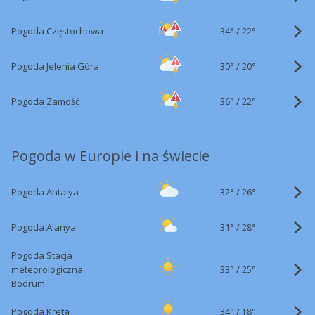
34°
/
Pogoda Częstochowa
22°
30°
/
Pogoda Jelenia Góra
20°
36°
/
Pogoda Zamość
22°
Pogoda w Europie i na świecie
32°
/
Pogoda Antalya
26°
31°
/
Pogoda Alanya
28°
Pogoda Stacja
33°
/
meteorologiczna
25°
Bodrum
34°
/
Pogoda Kreta
18°