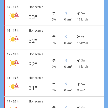
15 - 16 h
Słonecznie
SW
33°
0%
0 l/m²
17 km/h
16 - 17 h
Słonecznie
W
32°
0%
0 l/m²
16 km/h
17 - 18 h
Słonecznie
SW
32°
0%
0 l/m²
11 km/h
18 - 19 h
Słonecznie
SW
31°
0%
0 l/m²
9 km/h
19 - 20 h
Słonecznie
SW