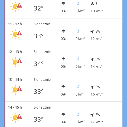
S
32°
0%
0 l/m²
10 km/h
11 - 12 h
Słonecznie
SW
33°
0%
0 l/m²
12 km/h
12 - 13 h
Słonecznie
SW
34°
0%
0 l/m²
14 km/h
13 - 14 h
Słonecznie
SW
33°
0%
0 l/m²
16 km/h
14 - 15 h
Słonecznie
SW
33°
0%
0 l/m²
17 km/h