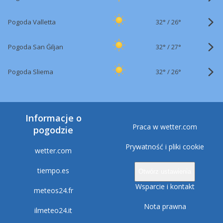
32°
/
Pogoda Valletta
26°
32°
/
Pogoda San Ġiljan
27°
32°
/
Pogoda Sliema
26°
Informacje o
Praca w wetter.com
pogodzie
Prywatność i pliki cookie
wetter.com
tiempo.es
Otwórz ustawienia
Wsparcie i kontakt
meteos24.fr
Nota prawna
ilmeteo24.it