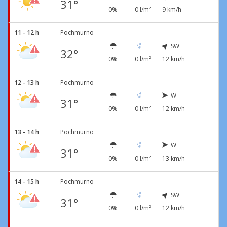
31°
0%
0 l/m²
9 km/h
11 - 12 h
Pochmurno
SW
32°
0%
0 l/m²
12 km/h
12 - 13 h
Pochmurno
W
31°
0%
0 l/m²
12 km/h
13 - 14 h
Pochmurno
W
31°
0%
0 l/m²
13 km/h
14 - 15 h
Pochmurno
SW
31°
0%
0 l/m²
12 km/h