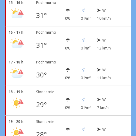
15 - 16 h
Pochmurno
W
31°
0%
0 l/m²
10 km/h
16 - 17 h
Pochmurno
W
31°
0%
0 l/m²
13 km/h
17 - 18 h
Pochmurno
W
30°
0%
0 l/m²
11 km/h
18 - 19 h
Słonecznie
W
29°
0%
0 l/m²
7 km/h
19 - 20 h
Słonecznie
W
28°