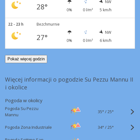
NW
28°
0%
0 l/m²
5 km/h
22 - 23 h
Bezchmurnie
NW
27°
0%
0 l/m²
6 km/h
Pokaż więcej godzin
Więcej informacji o pogodzie Su Pezzu Mannu II
i okolice
Pogoda w okolicy
Pogoda Su Pezzu
35°
/
25°
Mannu
34°
/
Pogoda Zona Industriale
25°
Pogoda Settimo San