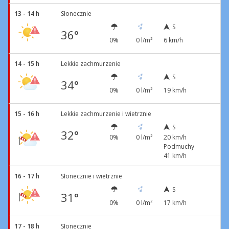
13 - 14 h
Słonecznie
S
36°
0%
0 l/m²
6 km/h
14 - 15 h
Lekkie zachmurzenie
S
34°
0%
0 l/m²
19 km/h
15 - 16 h
Lekkie zachmurzenie i wietrznie
S
32°
0%
0 l/m²
20 km/h
Podmuchy
41 km/h
16 - 17 h
Słonecznie i wietrznie
S
31°
0%
0 l/m²
17 km/h
17 - 18 h
Słonecznie