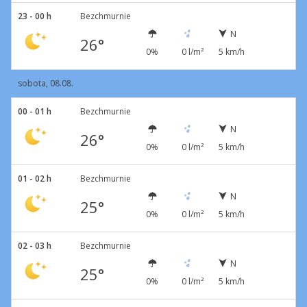
23 - 00 h
Bezchmurnie
N
26°
0%
0 l/m²
5 km/h
sobota, 08.08.
00 - 01 h
Bezchmurnie
N
26°
0%
0 l/m²
5 km/h
01 - 02 h
Bezchmurnie
N
25°
0%
0 l/m²
5 km/h
02 - 03 h
Bezchmurnie
N
25°
0%
0 l/m²
5 km/h