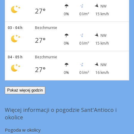
NW
27°
0%
0 l/m²
15 km/h
03 - 04 h
Bezchmurnie
NW
27°
0%
0 l/m²
15 km/h
04 - 05 h
Bezchmurnie
NW
27°
0%
0 l/m²
16 km/h
Pokaż więcej godzin
Więcej informacji o pogodzie Sant'Antioco i
okolice
Pogoda w okolicy