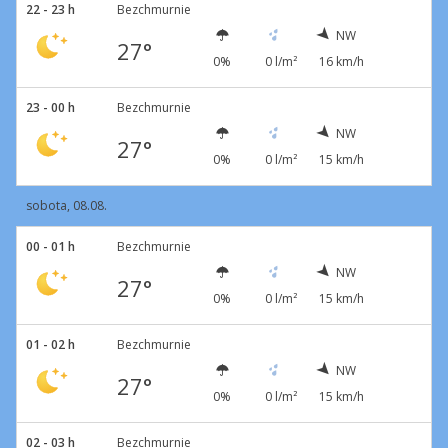
22 - 23 h
Bezchmurnie
NW
27°
0%
0 l/m²
16 km/h
23 - 00 h
Bezchmurnie
NW
27°
0%
0 l/m²
15 km/h
sobota, 08.08.
00 - 01 h
Bezchmurnie
NW
27°
0%
0 l/m²
15 km/h
01 - 02 h
Bezchmurnie
NW
27°
0%
0 l/m²
15 km/h
02 - 03 h
Bezchmurnie