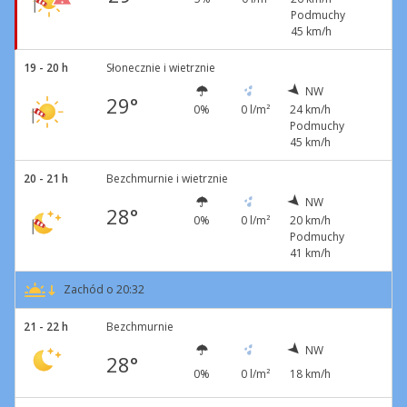
Podmuchy
45 km/h
19 - 20 h
Słonecznie i wietrznie
NW
29°
0%
0 l/m²
24 km/h
Podmuchy
45 km/h
20 - 21 h
Bezchmurnie i wietrznie
NW
28°
0%
0 l/m²
20 km/h
Podmuchy
41 km/h
Zachód o 20:32
21 - 22 h
Bezchmurnie
NW
28°
0%
0 l/m²
18 km/h