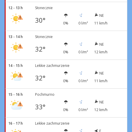
12 - 13 h
Słonecznie
NE
30°
0%
0 l/m²
11 km/h
13 - 14 h
Słonecznie
NE
32°
0%
0 l/m²
12 km/h
14 - 15 h
Lekkie zachmurzenie
NE
32°
0%
0 l/m²
11 km/h
15 - 16 h
Pochmurno
NE
33°
0%
0 l/m²
12 km/h
16 - 17 h
Lekkie zachmurzenie
E