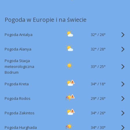
Pogoda w Europie i na świecie
32°
/
Pogoda Antalya
26°
32°
/
Pogoda Alanya
28°
Pogoda Stacja
33°
/
meteorologiczna
25°
Bodrum
34°
/
Pogoda Kreta
18°
29°
/
Pogoda Rodos
26°
34°
/
Pogoda Zakintos
26°
34°
/
Pogoda Hurghada
30°