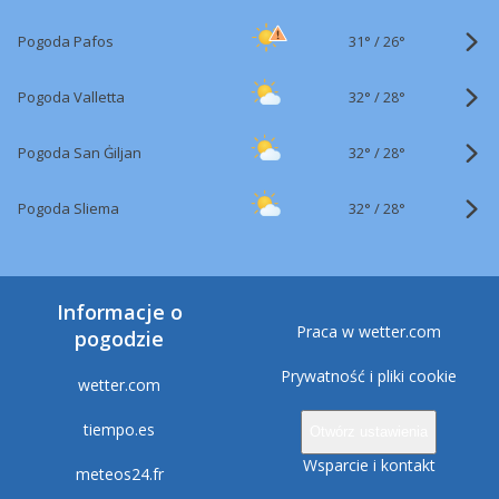
31°
/
Pogoda Pafos
26°
32°
/
Pogoda Valletta
28°
32°
/
Pogoda San Ġiljan
28°
32°
/
Pogoda Sliema
28°
Informacje o
Praca w wetter.com
pogodzie
Prywatność i pliki cookie
wetter.com
tiempo.es
Otwórz ustawienia
Wsparcie i kontakt
meteos24.fr