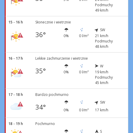
Podmuchy
49 km/h
15 - 16 h
Słonecznie i wietrznie
SW
36°
0%
0 l/m²
21 km/h
Podmuchy
48 km/h
16 - 17 h
Lekkie zachmurzenie i wietrznie
W
35°
0%
0 l/m²
19 km/h
Podmuchy
45 km/h
17 - 18 h
Bardzo pochmurno
SW
34°
0%
0 l/m²
17 km/h
18 - 19 h
Pochmurno
S