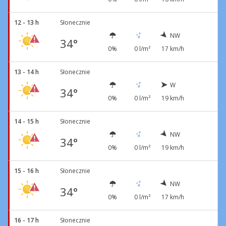
12 - 13 h
Słonecznie
NW
34°
0%
0 l/m²
17 km/h
13 - 14 h
Słonecznie
W
34°
0%
0 l/m²
19 km/h
14 - 15 h
Słonecznie
NW
34°
0%
0 l/m²
19 km/h
15 - 16 h
Słonecznie
NW
34°
0%
0 l/m²
17 km/h
16 - 17 h
Słonecznie