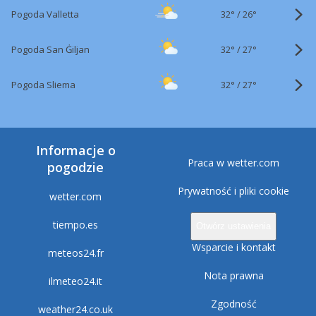
32°
/
Pogoda Valletta
26°
32°
/
Pogoda San Ġiljan
27°
32°
/
Pogoda Sliema
27°
Informacje o
Praca w wetter.com
pogodzie
Prywatność i pliki cookie
wetter.com
tiempo.es
Otwórz ustawienia
Wsparcie i kontakt
meteos24.fr
Nota prawna
ilmeteo24.it
Zgodność
weather24.co.uk