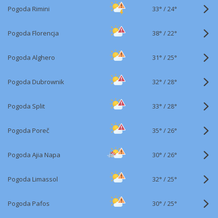
33°
/
Pogoda Rimini
24°
38°
/
Pogoda Florencja
22°
31°
/
Pogoda Alghero
25°
32°
/
Pogoda Dubrownik
28°
33°
/
Pogoda Split
28°
35°
/
Pogoda Poreč
26°
30°
/
Pogoda Ajia Napa
26°
32°
/
Pogoda Limassol
25°
30°
/
Pogoda Pafos
25°