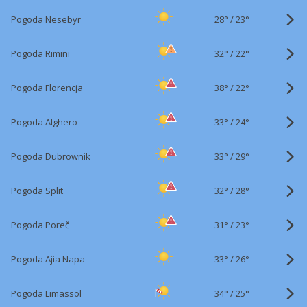
28°
/
Pogoda Nesebyr
23°
32°
/
Pogoda Rimini
22°
38°
/
Pogoda Florencja
22°
33°
/
Pogoda Alghero
24°
33°
/
Pogoda Dubrownik
29°
32°
/
Pogoda Split
28°
31°
/
Pogoda Poreč
23°
33°
/
Pogoda Ajia Napa
26°
34°
/
Pogoda Limassol
25°