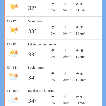
NE
32°
0%
0 l/m²
8 km/h
11 - 12 h
Słonecznie
NE
33°
0%
0 l/m²
10 km/h
12 - 13 h
Lekkie zachmurzenie
NE
33°
0%
0 l/m²
10 km/h
13 - 14 h
Pochmurno
NE
34°
0%
0 l/m²
10 km/h
14 - 15 h
Bardzo pochmurno
NE
34°
0%
0 l/m²
8 km/h