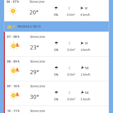
06 - 07 h
Słonecznie
W
20°
0%
0 l/m²
6 km/h
Wschód o 06:13
07 - 08 h
Słonecznie
W
23°
0%
0 l/m²
4 km/h
08 - 09 h
Słonecznie
NE
29°
0%
0 l/m²
2 km/h
09 - 10 h
Słonecznie
NE
30°
0%
0 l/m²
5 km/h
10 - 11 h
Słonecznie