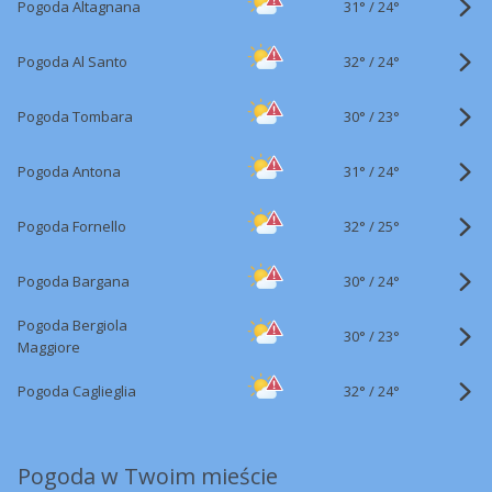
31°
/
Pogoda Altagnana
24°
32°
/
Pogoda Al Santo
24°
30°
/
Pogoda Tombara
23°
31°
/
Pogoda Antona
24°
32°
/
Pogoda Fornello
25°
30°
/
Pogoda Bargana
24°
Pogoda Bergiola
30°
/
23°
Maggiore
32°
/
Pogoda Caglieglia
24°
Pogoda w Twoim mieście