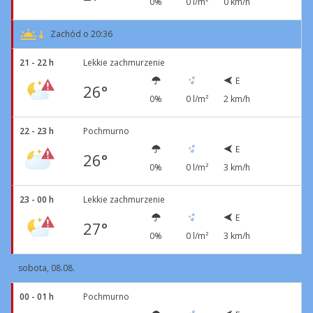
0%
0 l/m²
0 km/h
Zachód o 20:36
21 - 22 h
Lekkie zachmurzenie
E
26°
0%
0 l/m²
2 km/h
22 - 23 h
Pochmurno
E
26°
0%
0 l/m²
3 km/h
23 - 00 h
Lekkie zachmurzenie
E
27°
0%
0 l/m²
3 km/h
sobota, 08.08.
00 - 01 h
Pochmurno