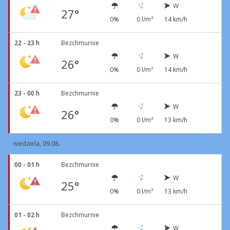
W
27°
0%
0 l/m²
14 km/h
22 - 23 h
Bezchmurnie
W
26°
0%
0 l/m²
14 km/h
23 - 00 h
Bezchmurnie
W
26°
0%
0 l/m²
13 km/h
niedziela, 09.08.
00 - 01 h
Bezchmurnie
W
25°
0%
0 l/m²
13 km/h
01 - 02 h
Bezchmurnie
W