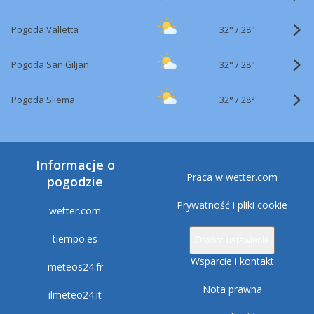
32°
/
Pogoda Valletta
28°
32°
/
Pogoda San Ġiljan
28°
32°
/
Pogoda Sliema
28°
Informacje o
Praca w wetter.com
pogodzie
Prywatność i pliki cookie
wetter.com
tiempo.es
Otwórz ustawienia
Wsparcie i kontakt
meteos24.fr
Nota prawna
ilmeteo24.it