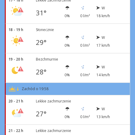
17 - 18 h
Lekkie zachmurzenie
W
31°
0%
0 l/m²
18 km/h
18 - 19 h
Słonecznie
W
29°
0%
0 l/m²
17 km/h
19 - 20 h
Bezchmurnie
W
28°
0%
0 l/m²
14 km/h
Zachód o 19:58
20 - 21 h
Lekkie zachmurzenie
W
27°
0%
0 l/m²
13 km/h
21 - 22 h
Lekkie zachmurzenie