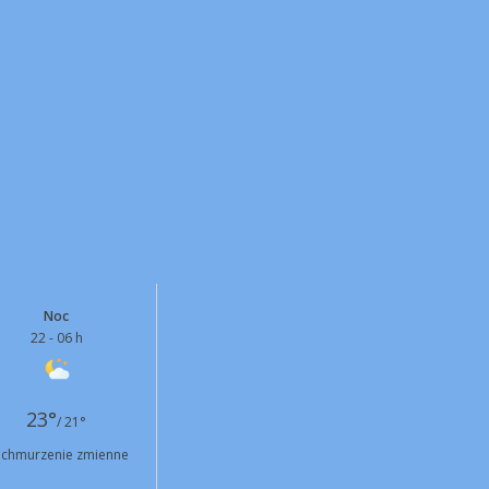
Noc
22 - 06 h
23°
/ 21°
chmurzenie zmienne