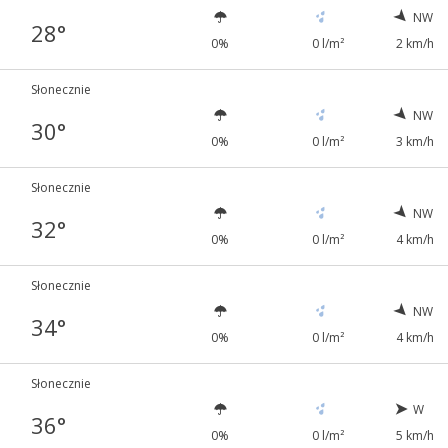
NW
28°
0%
0 l/m²
2 km/h
Słonecznie
NW
30°
0%
0 l/m²
3 km/h
Słonecznie
NW
32°
0%
0 l/m²
4 km/h
Słonecznie
NW
34°
0%
0 l/m²
4 km/h
Słonecznie
W
36°
0%
0 l/m²
5 km/h