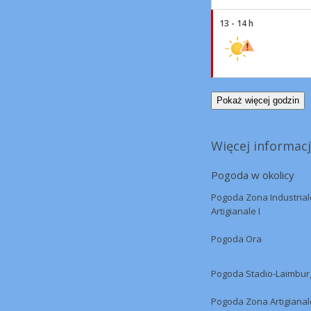
13 - 14 h
Pokaż więcej godzin
Więcej informacj
Pogoda w okolicy
Pogoda Zona Industrial
Artigianale I
Pogoda Ora
Pogoda Stadio-Laimbur
Pogoda Zona Artigianal