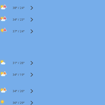
38°
/
24°
34°
/
23°
37°
/
24°
31°
/
28°
34°
/
19°
34°
/
26°
36°
/
29°