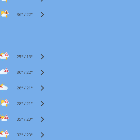
36°
/
22°
25°
/
19°
30°
/
22°
26°
/
21°
28°
/
21°
35°
/
23°
32°
/
23°