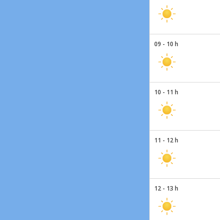
09 - 10 h
10 - 11 h
11 - 12 h
12 - 13 h