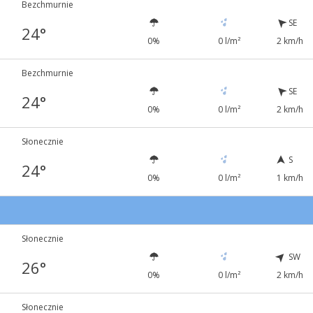
Bezchmurnie
SE
24°
0%
0 l/m²
2 km/h
Bezchmurnie
SE
24°
0%
0 l/m²
2 km/h
Słonecznie
S
24°
0%
0 l/m²
1 km/h
1
Słonecznie
SW
26°
0%
0 l/m²
2 km/h
Słonecznie