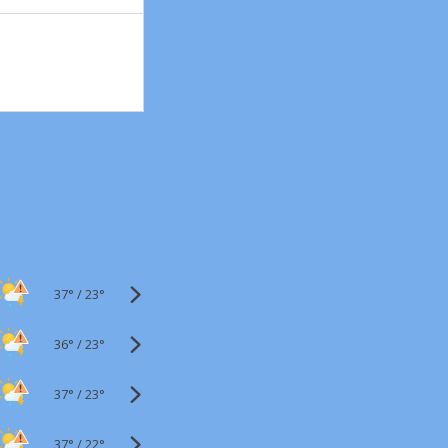
37°
/
23°
36°
/
23°
37°
/
23°
37°
/
22°