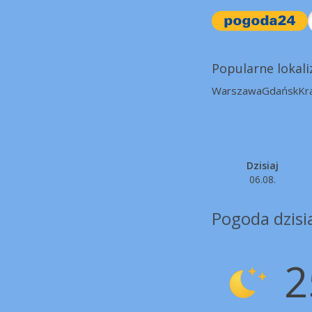
Popularne lokali
Warszawa
Gdańsk
Kr
Dzisiaj
06.08.
Pogoda dzisia
2