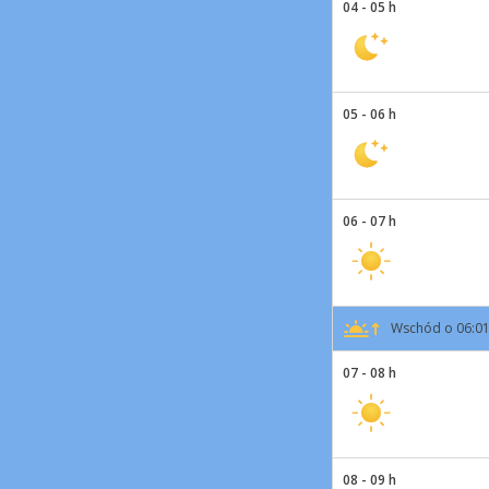
04 - 05 h
05 - 06 h
06 - 07 h
Wschód o 06:0
07 - 08 h
08 - 09 h