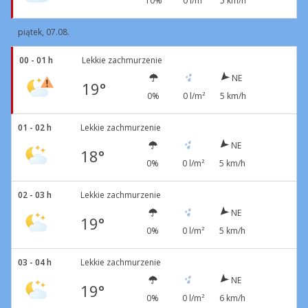
10%
0 l/m²
5 km/h
piątek, 07.08.
00 - 01 h
Lekkie zachmurzenie
NE
19°
0%
0 l/m²
5 km/h
01 - 02 h
Lekkie zachmurzenie
NE
18°
0%
0 l/m²
5 km/h
02 - 03 h
Lekkie zachmurzenie
NE
19°
0%
0 l/m²
5 km/h
03 - 04 h
Lekkie zachmurzenie
NE
19°
0%
0 l/m²
6 km/h