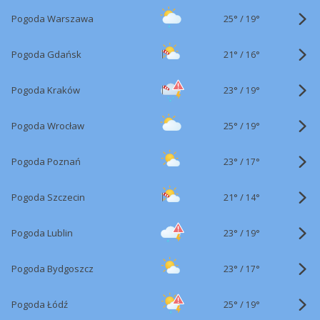
25°
/
Pogoda Warszawa
19°
21°
/
Pogoda Gdańsk
16°
23°
/
Pogoda Kraków
19°
25°
/
Pogoda Wrocław
19°
23°
/
Pogoda Poznań
17°
21°
/
Pogoda Szczecin
14°
23°
/
Pogoda Lublin
19°
23°
/
Pogoda Bydgoszcz
17°
25°
/
Pogoda Łódź
19°