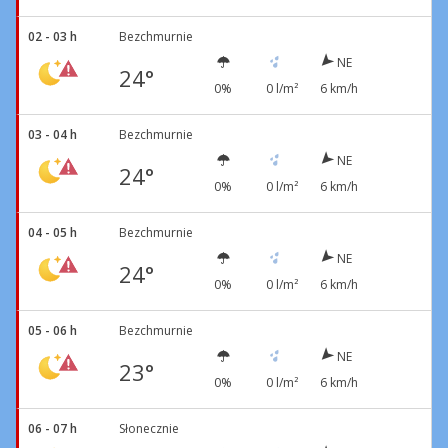
02 - 03 h
Bezchmurnie
NE
24°
0%
0 l/m²
6 km/h
03 - 04 h
Bezchmurnie
NE
24°
0%
0 l/m²
6 km/h
04 - 05 h
Bezchmurnie
NE
24°
0%
0 l/m²
6 km/h
05 - 06 h
Bezchmurnie
NE
23°
0%
0 l/m²
6 km/h
06 - 07 h
Słonecznie