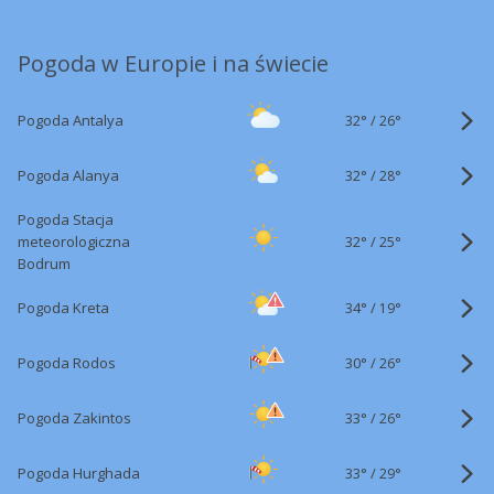
Pogoda w Europie i na świecie
32°
/
Pogoda Antalya
26°
32°
/
Pogoda Alanya
28°
Pogoda Stacja
32°
/
meteorologiczna
25°
Bodrum
34°
/
Pogoda Kreta
19°
30°
/
Pogoda Rodos
26°
33°
/
Pogoda Zakintos
26°
33°
/
Pogoda Hurghada
29°