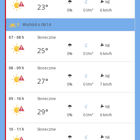
NE
23°
0%
0 l/m²
6 km/h
Wschód o 06:14
07 - 08 h
Słonecznie
NE
25°
0%
0 l/m²
6 km/h
08 - 09 h
Słonecznie
NE
27°
0%
0 l/m²
7 km/h
09 - 10 h
Słonecznie
NE
29°
0%
0 l/m²
6 km/h
10 - 11 h
Słonecznie
NE