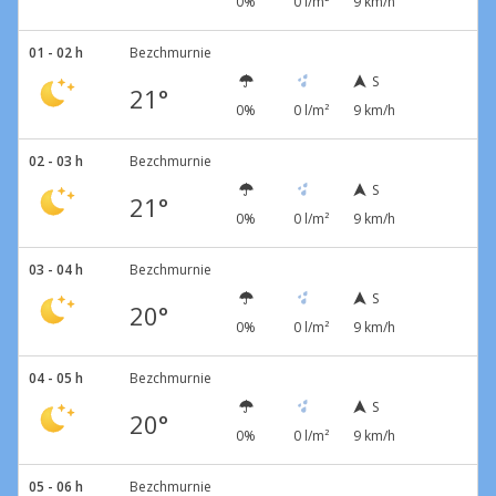
0%
0 l/m²
9 km/h
01 - 02 h
Bezchmurnie
S
21°
0%
0 l/m²
9 km/h
02 - 03 h
Bezchmurnie
S
21°
0%
0 l/m²
9 km/h
03 - 04 h
Bezchmurnie
S
20°
0%
0 l/m²
9 km/h
04 - 05 h
Bezchmurnie
S
20°
0%
0 l/m²
9 km/h
05 - 06 h
Bezchmurnie