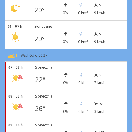
S
20°
0%
0 l/m²
9 km/h
06 - 07 h
Słonecznie
S
20°
0%
0 l/m²
9 km/h
Wschód o 06:27
07 - 08 h
Słonecznie
S
22°
0%
0 l/m²
7 km/h
08 - 09 h
Słonecznie
W
26°
0%
0 l/m²
3 km/h
09 - 10 h
Słonecznie