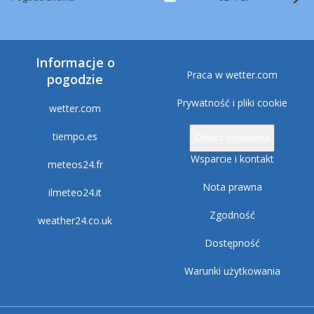
Informacje o
Praca w wetter.com
pogodzie
Prywatność i pliki cookie
wetter.com
tiempo.es
Otwórz ustawienia
Wsparcie i kontakt
meteos24.fr
Nota prawna
ilmeteo24.it
Zgodność
weather24.co.uk
Dostępność
Warunki użytkowania