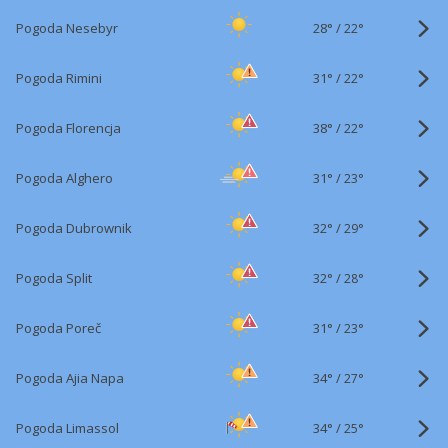
28°
/
Pogoda Nesebyr
22°
31°
/
Pogoda Rimini
22°
38°
/
Pogoda Florencja
22°
31°
/
Pogoda Alghero
23°
32°
/
Pogoda Dubrownik
29°
32°
/
Pogoda Split
28°
31°
/
Pogoda Poreč
23°
34°
/
Pogoda Ajia Napa
27°
34°
/
Pogoda Limassol
25°