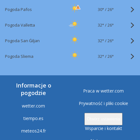
30°
/
Pogoda Pafos
26°
32°
/
Pogoda Valletta
26°
32°
/
Pogoda San Ġiljan
26°
32°
/
Pogoda Sliema
26°
Informacje o
Praca w wetter.com
pogodzie
Prywatność i pliki cookie
wetter.com
tiempo.es
Otwórz ustawienia
Wsparcie i kontakt
meteos24.fr