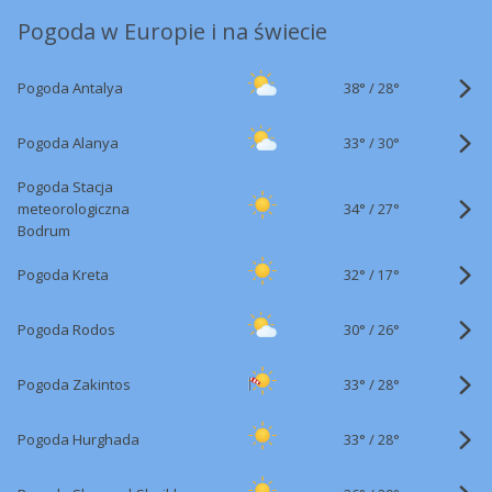
Pogoda w Europie i na świecie
38°
/
Pogoda Antalya
28°
33°
/
Pogoda Alanya
30°
Pogoda Stacja
34°
/
meteorologiczna
27°
Bodrum
32°
/
Pogoda Kreta
17°
30°
/
Pogoda Rodos
26°
33°
/
Pogoda Zakintos
28°
33°
/
Pogoda Hurghada
28°