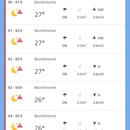
00 - 01 h
Bezchmurnie
NW
27°
0%
0 l/m²
4 km/h
01 - 02 h
Bezchmurnie
NW
27°
0%
0 l/m²
4 km/h
02 - 03 h
Bezchmurnie
N
27°
0%
0 l/m²
4 km/h
03 - 04 h
Bezchmurnie
N
26°
0%
0 l/m²
4 km/h
04 - 05 h
Bezchmurnie
N
26°