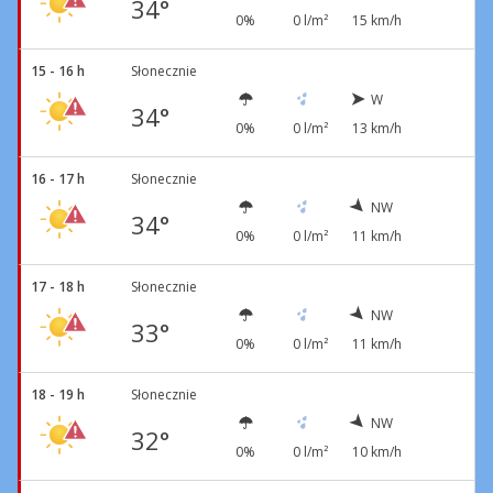
34°
0%
0 l/m²
15 km/h
15 - 16 h
Słonecznie
W
34°
0%
0 l/m²
13 km/h
16 - 17 h
Słonecznie
NW
34°
0%
0 l/m²
11 km/h
17 - 18 h
Słonecznie
NW
33°
0%
0 l/m²
11 km/h
18 - 19 h
Słonecznie
NW
32°
0%
0 l/m²
10 km/h