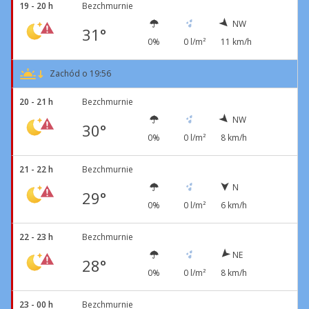
19 - 20 h
Bezchmurnie
NW
31°
0%
0 l/m²
11 km/h
Zachód o 19:56
20 - 21 h
Bezchmurnie
NW
30°
0%
0 l/m²
8 km/h
21 - 22 h
Bezchmurnie
N
29°
0%
0 l/m²
6 km/h
22 - 23 h
Bezchmurnie
NE
28°
0%
0 l/m²
8 km/h
23 - 00 h
Bezchmurnie