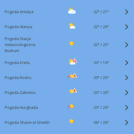
32°
/
Pogoda Antalya
27°
32°
/
Pogoda Alanya
28°
Pogoda Stacja
32°
/
meteorologiczna
25°
Bodrum
33°
/
Pogoda Kreta
19°
30°
/
Pogoda Rodos
26°
33°
/
Pogoda Zakintos
26°
33°
/
Pogoda Hurghada
29°
36°
/
Pogoda Sharm el-Sheikh
28°