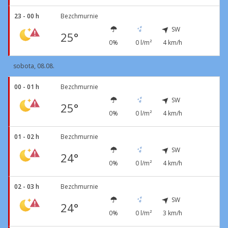
23 - 00 h
Bezchmurnie
SW
25°
0%
0 l/m²
4 km/h
sobota, 08.08.
00 - 01 h
Bezchmurnie
SW
25°
0%
0 l/m²
4 km/h
01 - 02 h
Bezchmurnie
SW
24°
0%
0 l/m²
4 km/h
02 - 03 h
Bezchmurnie
SW
24°
0%
0 l/m²
3 km/h