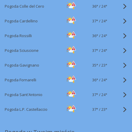
36°
/
Pogoda Colle del Cero
24°
37°
/
Pogoda Cardellino
24°
36°
/
Pogoda Rossilli
24°
37°
/
Pogoda Sciuscione
24°
35°
/
Pogoda Gavignano
23°
36°
/
Pogoda Fornarelli
24°
37°
/
Pogoda Sant'Antonio
24°
37°
/
Pogoda L.P. Castellaccio
23°