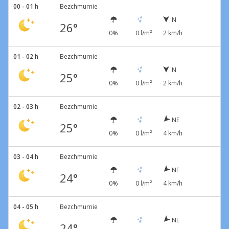
00 - 01 h
Bezchmurnie
N
26°
0%
0 l/m²
2 km/h
01 - 02 h
Bezchmurnie
N
25°
0%
0 l/m²
2 km/h
02 - 03 h
Bezchmurnie
NE
25°
0%
0 l/m²
4 km/h
03 - 04 h
Bezchmurnie
NE
24°
0%
0 l/m²
4 km/h
04 - 05 h
Bezchmurnie
NE
24°