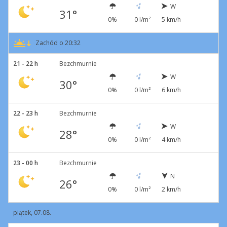
W
31°
0%
0 l/m²
5 km/h
Zachód o 20:32
21 - 22 h
Bezchmurnie
W
30°
0%
0 l/m²
6 km/h
22 - 23 h
Bezchmurnie
W
28°
0%
0 l/m²
4 km/h
23 - 00 h
Bezchmurnie
N
26°
0%
0 l/m²
2 km/h
piątek, 07.08.