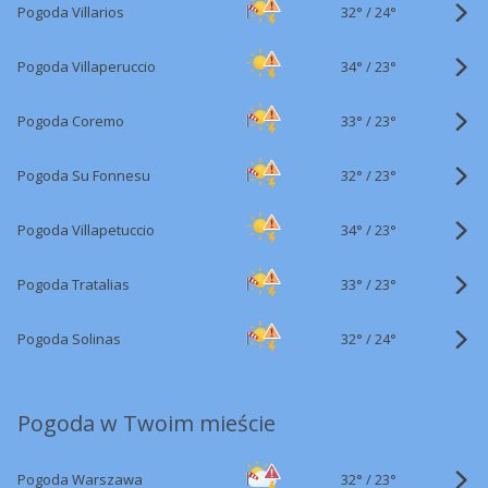
32°
/
Pogoda Villarios
24°
34°
/
Pogoda Villaperuccio
23°
33°
/
Pogoda Coremo
23°
32°
/
Pogoda Su Fonnesu
23°
34°
/
Pogoda Villapetuccio
23°
33°
/
Pogoda Tratalias
23°
32°
/
Pogoda Solinas
24°
Pogoda w Twoim mieście
32°
/
Pogoda Warszawa
23°