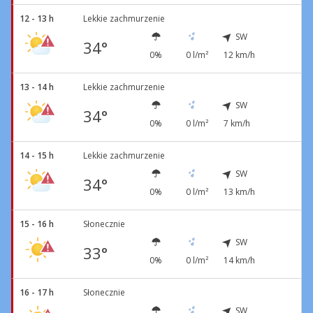
12 - 13 h
Lekkie zachmurzenie
SW
34°
0%
0 l/m²
12 km/h
13 - 14 h
Lekkie zachmurzenie
SW
34°
0%
0 l/m²
7 km/h
14 - 15 h
Lekkie zachmurzenie
SW
34°
0%
0 l/m²
13 km/h
15 - 16 h
Słonecznie
SW
33°
0%
0 l/m²
14 km/h
16 - 17 h
Słonecznie
SW