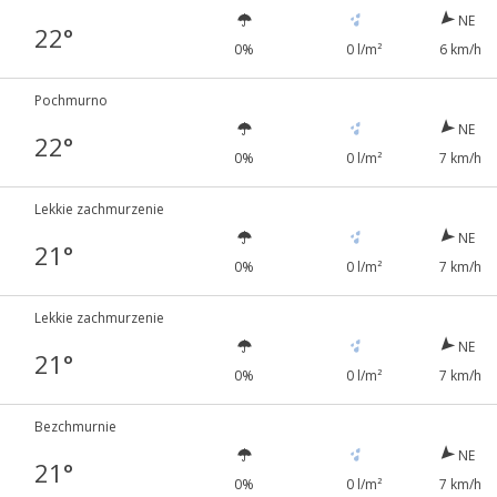
NE
22°
0%
0 l/m²
6 km/h
Pochmurno
NE
22°
0%
0 l/m²
7 km/h
Lekkie zachmurzenie
NE
21°
0%
0 l/m²
7 km/h
Lekkie zachmurzenie
NE
21°
0%
0 l/m²
7 km/h
Bezchmurnie
NE
21°
0%
0 l/m²
7 km/h