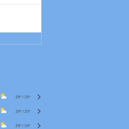
29°
/
20°
29°
/
20°
29°
/
20°