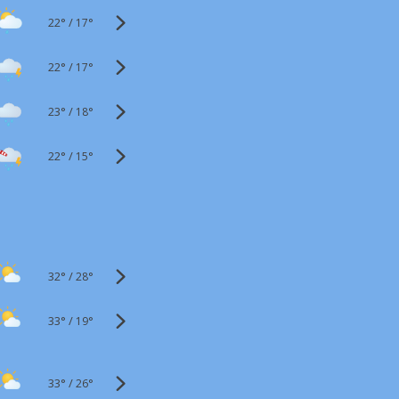
22°
/
17°
22°
/
17°
23°
/
18°
22°
/
15°
32°
/
28°
33°
/
19°
33°
/
26°