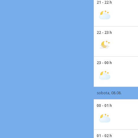
21 - 22 h
22 - 23 h
23 - 00 h
sobota, 08.08.
00 - 01 h
01 - 02 h