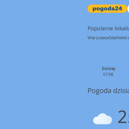
Popularne lokali
Warszawa
Gdańsk
Kr
Dzisiaj
07.08.
Pogoda dzisia
2