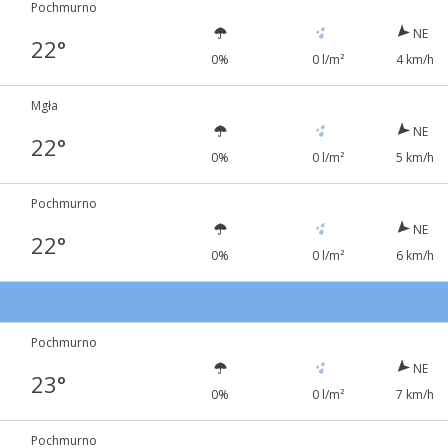
Pochmurno
NE
22°
0%
0 l/m²
4 km/h
Mgła
NE
22°
0%
0 l/m²
5 km/h
Pochmurno
NE
22°
0%
0 l/m²
6 km/h
Pochmurno
NE
23°
0%
0 l/m²
7 km/h
Pochmurno