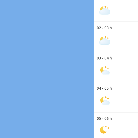
02 - 03 h
03 - 04 h
04 - 05 h
05 - 06 h