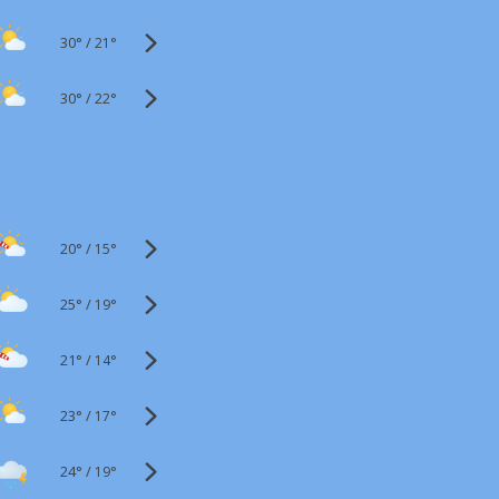
30°
/
21°
30°
/
22°
20°
/
15°
25°
/
19°
21°
/
14°
23°
/
17°
24°
/
19°