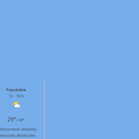
Popołudnie
12 - 18 h
29°
/ 28°
chmurzenie zmienne,
zęściowo słonecznie