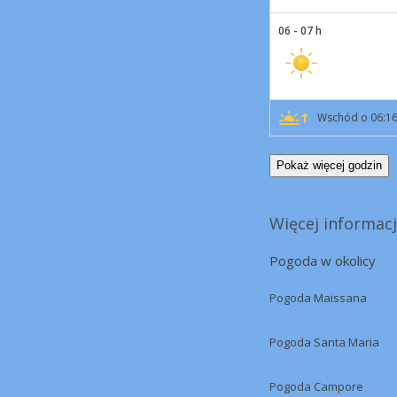
06 - 07 h
Wschód o 06:1
Pokaż więcej godzin
Więcej informacj
Pogoda w okolicy
Pogoda Maissana
Pogoda Santa Maria
Pogoda Campore