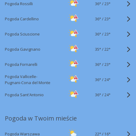
36°
/
Pogoda Rossilli
23°
36°
/
Pogoda Cardellino
23°
36°
/
Pogoda Sciuscione
23°
35°
/
Pogoda Gavignano
22°
36°
/
Pogoda Fornarelli
23°
Pogoda Vallicelle-
36°
/
24°
Pugnani-Cona del Monte
36°
/
Pogoda Sant'Antonio
24°
Pogoda w Twoim mieście
22°
/
Pogoda Warszawa
16°