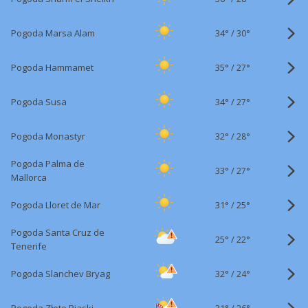
34°
/
Pogoda Marsa Alam
30°
35°
/
Pogoda Hammamet
27°
34°
/
Pogoda Susa
27°
32°
/
Pogoda Monastyr
28°
Pogoda Palma de
33°
/
27°
Mallorca
31°
/
Pogoda Lloret de Mar
25°
Pogoda Santa Cruz de
25°
/
22°
Tenerife
32°
/
Pogoda Slanchev Bryag
24°
31°
/