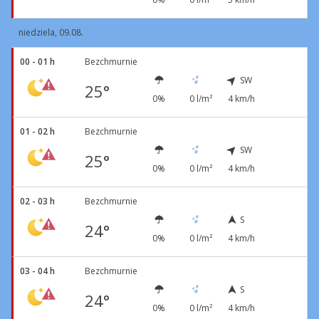
niedziela, 09.08.
00 - 01 h
Bezchmurnie
SW
25°
0%
0 l/m²
4 km/h
01 - 02 h
Bezchmurnie
SW
25°
0%
0 l/m²
4 km/h
02 - 03 h
Bezchmurnie
S
24°
0%
0 l/m²
4 km/h
03 - 04 h
Bezchmurnie
S
24°
0%
0 l/m²
4 km/h