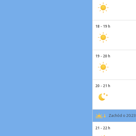
18 - 19 h
19 - 20 h
20 - 21 h
Zachód o 20:23
21 - 22 h