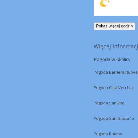
Pokaż więcej godzin
Więcej informacj
Pogoda w okolicy
Pogoda Barriera Nuova
Pogoda Città Vecchia
Pogoda San Vito
Pogoda San Giacomo
Pogoda Roiano