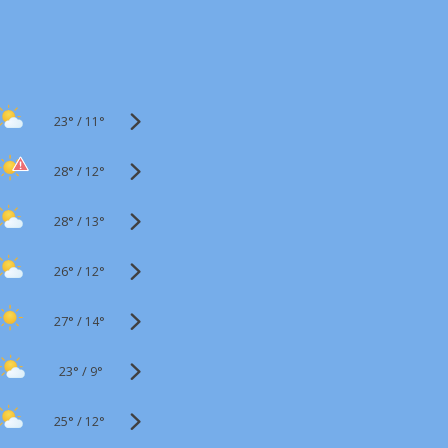
23°
/
11°
28°
/
12°
28°
/
13°
26°
/
12°
27°
/
14°
23°
/
9°
25°
/
12°