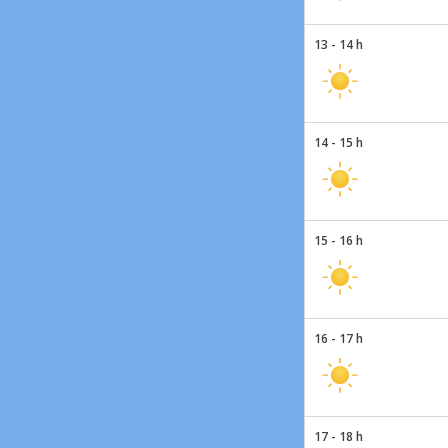
13 - 14 h
14 - 15 h
15 - 16 h
16 - 17 h
17 - 18 h