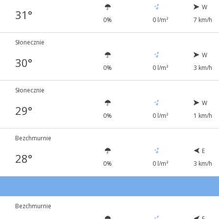
W
31°
0%
0 l/m²
7 km/h
Słonecznie
W
30°
0%
0 l/m²
3 km/h
Słonecznie
W
29°
0%
0 l/m²
1 km/h
Bezchmurnie
E
28°
0%
0 l/m²
3 km/h
Bezchmurnie
E