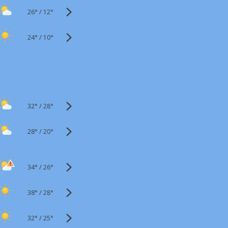
26°
/
12°
24°
/
10°
32°
/
28°
28°
/
20°
34°
/
26°
38°
/
28°
32°
/
25°