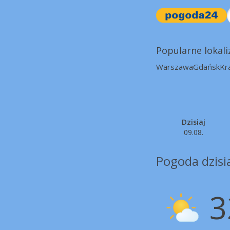
Popularne lokali
Warszawa
Gdańsk
Kr
Dzisiaj
09.08.
Pogoda dzisia
3