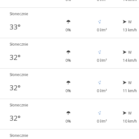
Słonecznie
W
33°
0%
0 l/m²
13 km/h
Słonecznie
W
32°
0%
0 l/m²
14 km/h
Słonecznie
W
32°
0%
0 l/m²
11 km/h
Słonecznie
W
32°
0%
0 l/m²
10 km/h
Słonecznie