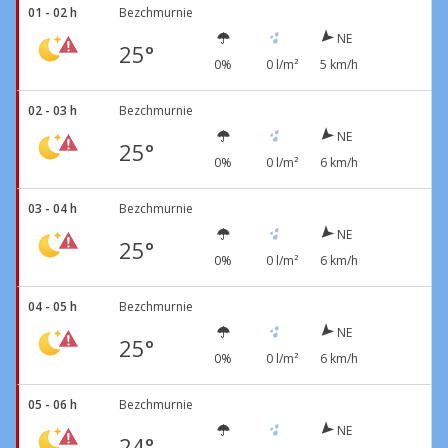
01 - 02 h
Bezchmurnie
NE
25°
0%
0 l/m²
5 km/h
02 - 03 h
Bezchmurnie
NE
25°
0%
0 l/m²
6 km/h
03 - 04 h
Bezchmurnie
NE
25°
0%
0 l/m²
6 km/h
04 - 05 h
Bezchmurnie
NE
25°
0%
0 l/m²
6 km/h
05 - 06 h
Bezchmurnie
NE
24°