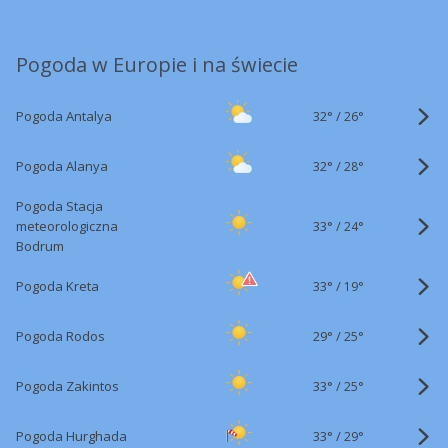
Pogoda w Europie i na świecie
32°
/
Pogoda Antalya
26°
32°
/
Pogoda Alanya
28°
Pogoda Stacja
33°
/
meteorologiczna
24°
Bodrum
33°
/
Pogoda Kreta
19°
29°
/
Pogoda Rodos
25°
33°
/
Pogoda Zakintos
25°
33°
/
Pogoda Hurghada
29°