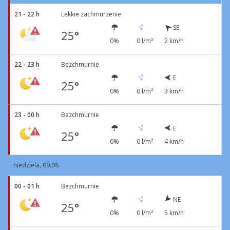
21 - 22 h
Lekkie zachmurzenie
SE
25°
0%
0 l/m²
2 km/h
22 - 23 h
Bezchmurnie
E
25°
0%
0 l/m²
3 km/h
23 - 00 h
Bezchmurnie
E
25°
0%
0 l/m²
4 km/h
niedziela, 09.08.
00 - 01 h
Bezchmurnie
NE
25°
0%
0 l/m²
5 km/h