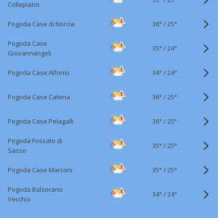
Collepiano
36°
/
Pogoda Case di Norcia
25°
Pogoda Case
35°
/
24°
Giovannangeli
34°
/
Pogoda Case Alfonsi
24°
36°
/
Pogoda Case Catena
25°
36°
/
Pogoda Case Pelagalli
25°
Pogoda Fossato di
35°
/
25°
Sasso
35°
/
Pogoda Case Marconi
25°
Pogoda Balsorano
34°
/
24°
Vecchio