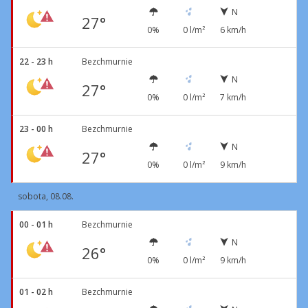
N
27°
0%
0 l/m²
6 km/h
22 - 23 h
Bezchmurnie
N
27°
0%
0 l/m²
7 km/h
23 - 00 h
Bezchmurnie
N
27°
0%
0 l/m²
9 km/h
sobota, 08.08.
00 - 01 h
Bezchmurnie
N
26°
0%
0 l/m²
9 km/h
01 - 02 h
Bezchmurnie