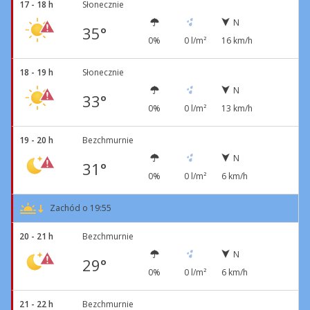
17 - 18 h
Słonecznie
N
35°
0%
0 l/m²
16 km/h
18 - 19 h
Słonecznie
N
33°
0%
0 l/m²
13 km/h
19 - 20 h
Bezchmurnie
N
31°
0%
0 l/m²
6 km/h
Zachód o 19:55
20 - 21 h
Bezchmurnie
N
29°
0%
0 l/m²
6 km/h
21 - 22 h
Bezchmurnie