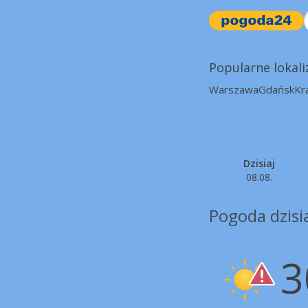
Popularne lokali
Warszawa
Gdańsk
Kr
Dzisiaj
08.08.
Pogoda dzisi
3