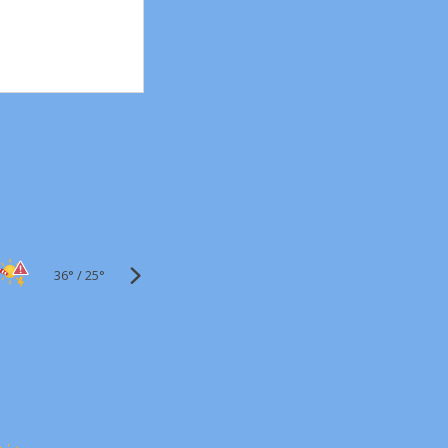
36°
/
25°