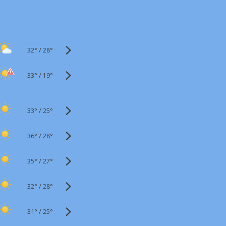
32°
/
28°
33°
/
19°
33°
/
25°
36°
/
28°
35°
/
27°
32°
/
28°
31°
/
25°