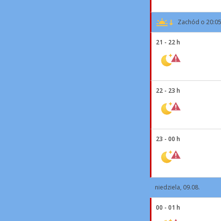
Zachód o 20:0
21 - 22 h
22 - 23 h
23 - 00 h
niedziela, 09.08.
00 - 01 h