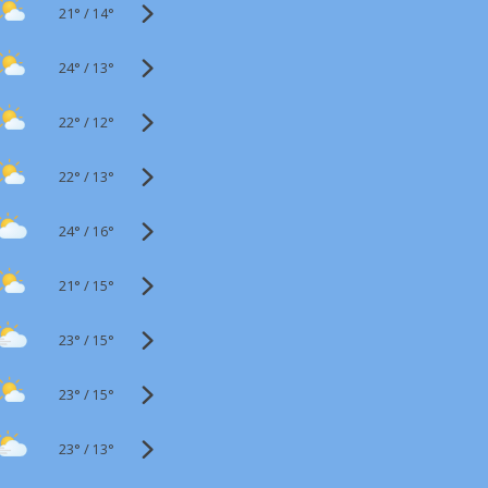
21°
/
14°
24°
/
13°
22°
/
12°
22°
/
13°
24°
/
16°
21°
/
15°
23°
/
15°
23°
/
15°
23°
/
13°