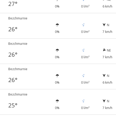
27°
0%
0 l/m²
6 km/h
Bezchmurnie
N
26°
0%
0 l/m²
7 km/h
Bezchmurnie
NE
26°
0%
0 l/m²
7 km/h
Bezchmurnie
N
26°
0%
0 l/m²
6 km/h
Bezchmurnie
N
25°
0%
0 l/m²
7 km/h