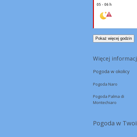
05 - 06 h
Pokaż więcej godzin
Więcej informacj
Pogoda w okolicy
Pogoda Naro
Pogoda Palma di
Montechiaro
Pogoda w Twoi