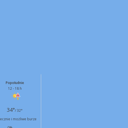
Popołudnie
12 - 18 h
34°
/ 32°
ecznie i możliwe burze
0%