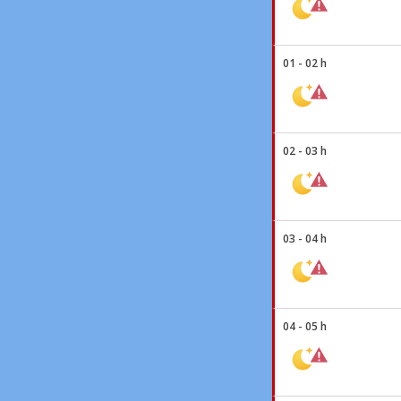
01 - 02 h
02 - 03 h
03 - 04 h
04 - 05 h