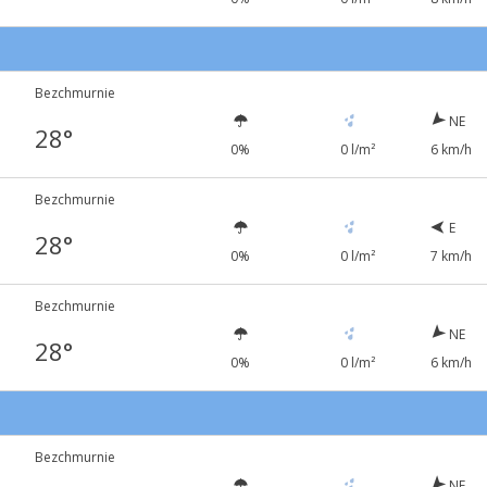
5
Bezchmurnie
NE
28°
0%
0 l/m²
6 km/h
Bezchmurnie
E
28°
0%
0 l/m²
7 km/h
Bezchmurnie
NE
28°
0%
0 l/m²
6 km/h
Bezchmurnie
NE