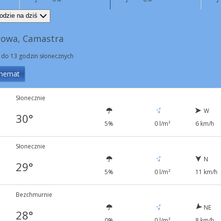
N
7 km/h
N
7 km/h
odzie na dziś
nowa, Camastra
 do 13 godzin słonecznych
hemat
Słonecznie
W
30°
5%
0 l/m²
6 km/h
Słonecznie
N
29°
5%
0 l/m²
11 km/h
Bezchmurnie
NE
28°
0%
0 l/m²
8 km/h