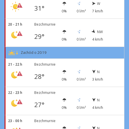
W
31°
0%
0 l/m²
7 km/h
20 - 21 h
Bezchmurnie
NW
29°
0%
0 l/m²
4 km/h
Zachód o 20:19
21 - 22 h
Bezchmurnie
N
28°
0%
0 l/m²
3 km/h
22 - 23 h
Bezchmurnie
N
27°
0%
0 l/m²
4 km/h
23 - 00 h
Bezchmurnie
N