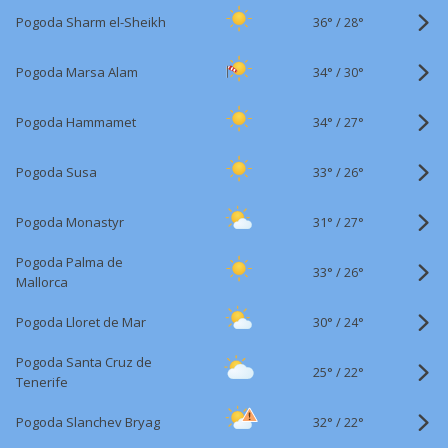
36°
/
Pogoda Sharm el-Sheikh
28°
34°
/
Pogoda Marsa Alam
30°
34°
/
Pogoda Hammamet
27°
33°
/
Pogoda Susa
26°
31°
/
Pogoda Monastyr
27°
Pogoda Palma de
33°
/
26°
Mallorca
30°
/
Pogoda Lloret de Mar
24°
Pogoda Santa Cruz de
25°
/
22°
Tenerife
32°
/
Pogoda Slanchev Bryag
22°