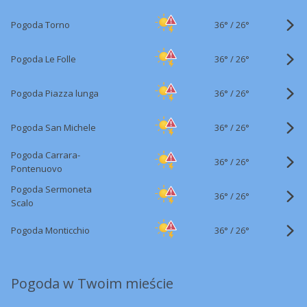
36°
/
Pogoda Torno
26°
36°
/
Pogoda Le Folle
26°
36°
/
Pogoda Piazza lunga
26°
36°
/
Pogoda San Michele
26°
Pogoda Carrara-
36°
/
26°
Pontenuovo
Pogoda Sermoneta
36°
/
26°
Scalo
36°
/
Pogoda Monticchio
26°
Pogoda w Twoim mieście