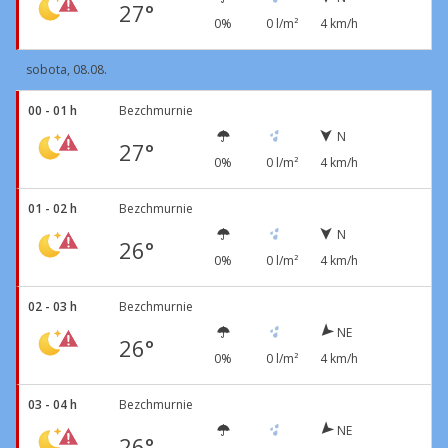
27°
0%
0 l/m²
4 km/h
sobota, 08.08.
00 - 01 h
Bezchmurnie
N
27°
0%
0 l/m²
4 km/h
01 - 02 h
Bezchmurnie
N
26°
0%
0 l/m²
4 km/h
02 - 03 h
Bezchmurnie
NE
26°
0%
0 l/m²
4 km/h
03 - 04 h
Bezchmurnie
NE
26°