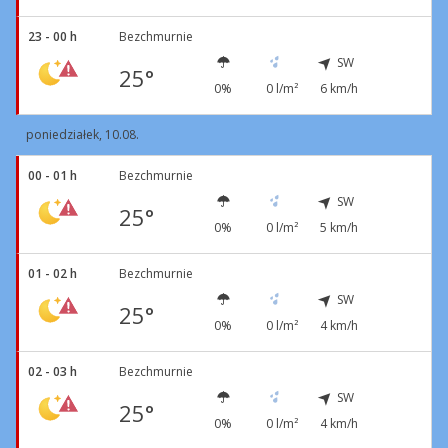
23 - 00 h
Bezchmurnie
SW
25°
0%
0 l/m²
6 km/h
poniedziałek, 10.08.
00 - 01 h
Bezchmurnie
SW
25°
0%
0 l/m²
5 km/h
01 - 02 h
Bezchmurnie
SW
25°
0%
0 l/m²
4 km/h
02 - 03 h
Bezchmurnie
SW
25°
0%
0 l/m²
4 km/h