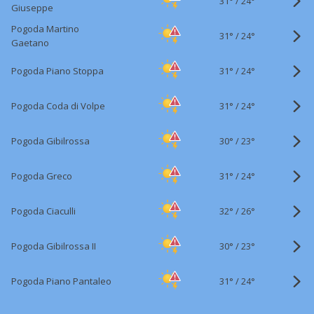
31°
/
24°
Giuseppe
Pogoda Martino
31°
/
24°
Gaetano
31°
/
Pogoda Piano Stoppa
24°
31°
/
Pogoda Coda di Volpe
24°
30°
/
Pogoda Gibilrossa
23°
31°
/
Pogoda Greco
24°
32°
/
Pogoda Ciaculli
26°
30°
/
Pogoda Gibilrossa II
23°
31°
/
Pogoda Piano Pantaleo
24°