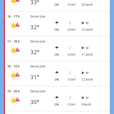
33°
0%
0 l/m²
20 km/h
16 - 17 h
Słonecznie
W
32°
0%
0 l/m²
15 km/h
17 - 18 h
Słonecznie
W
32°
0%
0 l/m²
11 km/h
18 - 19 h
Słonecznie
W
31°
0%
0 l/m²
12 km/h
19 - 20 h
Słonecznie
W
30°
0%
0 l/m²
9 km/h