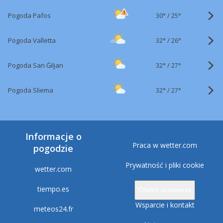
30°
/
Pogoda Pafos
25°
32°
/
Pogoda Valletta
26°
32°
/
Pogoda San Ġiljan
27°
32°
/
Pogoda Sliema
27°
Informacje o
Praca w wetter.com
pogodzie
Prywatność i pliki cookie
wetter.com
tiempo.es
Otwórz ustawienia
Wsparcie i kontakt
meteos24.fr