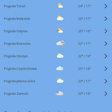
24°
/
Pogoda Toruń
17°
22°
/
Pogoda Białystok
17°
20°
/
Pogoda Gdynia
16°
22°
/
Pogoda Rzeszów
17°
22°
/
Pogoda Olsztyn
16°
23°
/
Pogoda Częstochowa
18°
23°
/
Pogoda Jelenia Góra
17°
22°
/
Pogoda Zamość
16°