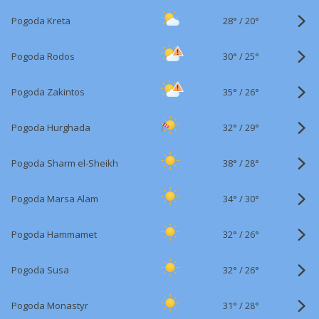
28°
/
Pogoda Kreta
20°
30°
/
Pogoda Rodos
25°
35°
/
Pogoda Zakintos
26°
32°
/
Pogoda Hurghada
29°
38°
/
Pogoda Sharm el-Sheikh
28°
34°
/
Pogoda Marsa Alam
30°
32°
/
Pogoda Hammamet
26°
32°
/
Pogoda Susa
26°
31°
/
Pogoda Monastyr
28°