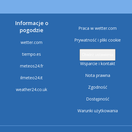
Informacje o
Praca w wetter.com
pogodzie
Prywatność i pliki cookie
wetter.com
tiempo.es
Otwórz ustawienia
Wsparcie i kontakt
meteos24.fr
Nota prawna
ilmeteo24.it
Zgodność
weather24.co.uk
Dostępność
Warunki użytkowania