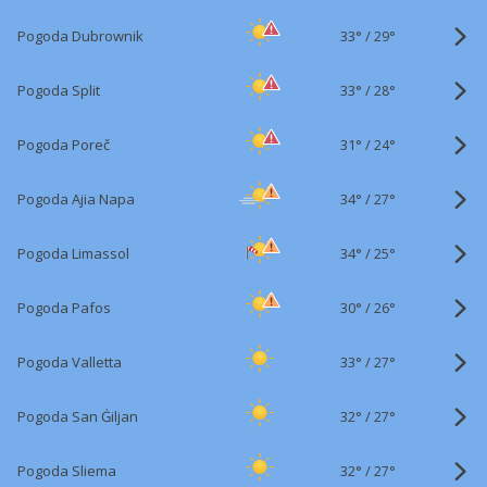
33°
/
Pogoda Dubrownik
29°
33°
/
Pogoda Split
28°
31°
/
Pogoda Poreč
24°
34°
/
Pogoda Ajia Napa
27°
34°
/
Pogoda Limassol
25°
30°
/
Pogoda Pafos
26°
33°
/
Pogoda Valletta
27°
32°
/
Pogoda San Ġiljan
27°
32°
/
Pogoda Sliema
27°