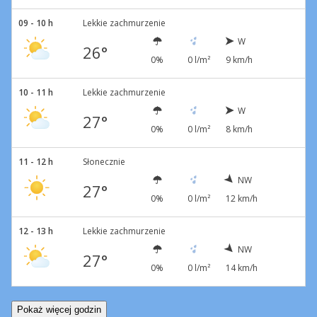
09 - 10 h
Lekkie zachmurzenie
W
26°
0%
0 l/m²
9 km/h
10 - 11 h
Lekkie zachmurzenie
W
27°
0%
0 l/m²
8 km/h
11 - 12 h
Słonecznie
NW
27°
0%
0 l/m²
12 km/h
12 - 13 h
Lekkie zachmurzenie
NW
27°
0%
0 l/m²
14 km/h
Pokaż więcej godzin