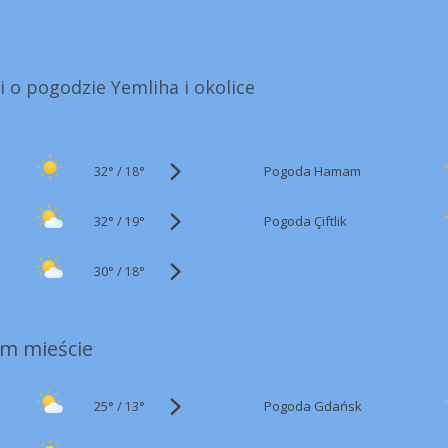
i o pogodzie Yemliha i okolice
32°
/
Pogoda Hamam
18°
32°
/
Pogoda Çiftlik
19°
30°
/
18°
m mieście
25°
/
Pogoda Gdańsk
13°