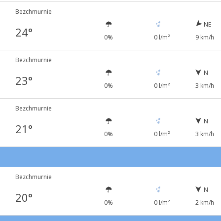
Bezchmurnie
NE
24°
0%
0 l/m²
9 km/h
Bezchmurnie
N
23°
0%
0 l/m²
3 km/h
Bezchmurnie
N
21°
0%
0 l/m²
3 km/h
Bezchmurnie
N
20°
0%
0 l/m²
2 km/h