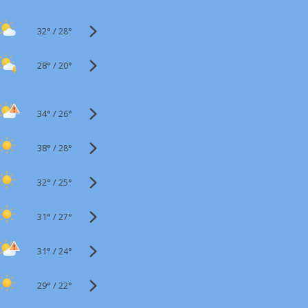
32°
/
28°
28°
/
20°
34°
/
26°
38°
/
28°
32°
/
25°
31°
/
27°
31°
/
24°
29°
/
22°