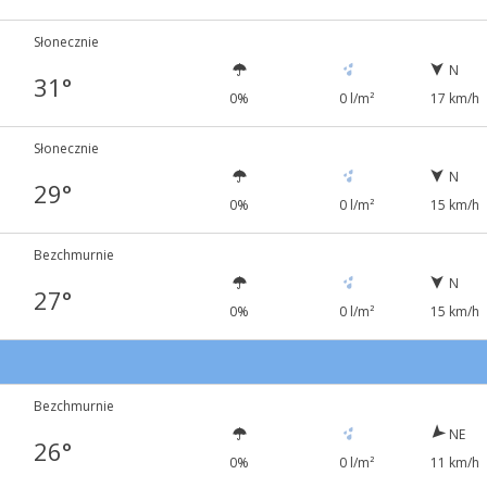
Słonecznie
N
31°
0%
0 l/m²
17 km/h
Słonecznie
N
29°
0%
0 l/m²
15 km/h
Bezchmurnie
N
27°
0%
0 l/m²
15 km/h
Bezchmurnie
NE
26°
0%
0 l/m²
11 km/h