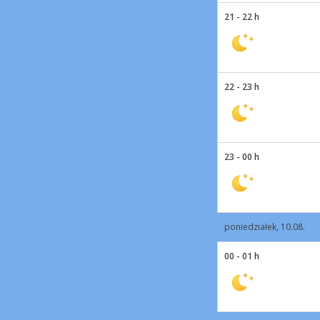
21 - 22 h
22 - 23 h
23 - 00 h
poniedziałek, 10.08.
00 - 01 h