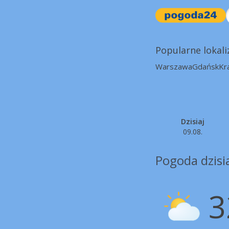
Popularne lokali
Warszawa
Gdańsk
Kr
Dzisiaj
09.08.
Pogoda dzisi
3