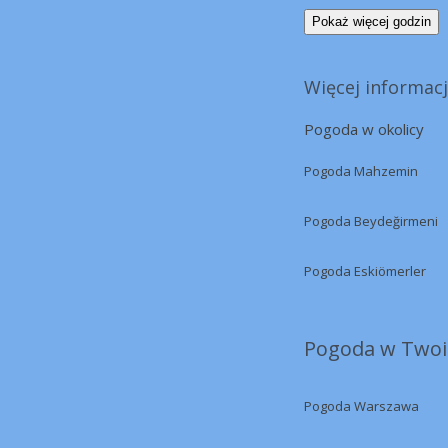
Pokaż więcej godzin
Więcej informacj
Pogoda w okolicy
Pogoda Mahzemin
Pogoda Beydeğirmeni
Pogoda Eskiömerler
Pogoda w Twoi
Pogoda Warszawa