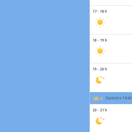
17 - 18 h
18 - 19 h
19 - 20 h
Zachód o 19:42
20 - 21 h