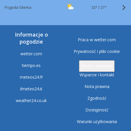
32°
/
Pogoda Sliema
27°
Informacje o
Praca w wetter.com
pogodzie
Prywatność i pliki cookie
wetter.com
tiempo.es
Otwórz ustawienia
Wsparcie i kontakt
meteos24.fr
Nota prawna
ilmeteo24.it
Zgodność
weather24.co.uk
Dostępność
Warunki użytkowania