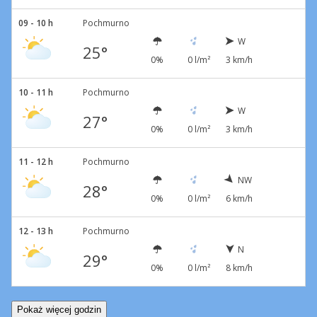
09 - 10 h
Pochmurno
W
25°
0%
0 l/m²
3 km/h
10 - 11 h
Pochmurno
W
27°
0%
0 l/m²
3 km/h
11 - 12 h
Pochmurno
NW
28°
0%
0 l/m²
6 km/h
12 - 13 h
Pochmurno
N
29°
0%
0 l/m²
8 km/h
Pokaż więcej godzin