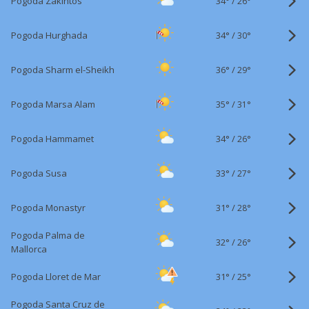
34°
/
Pogoda Zakintos
26°
34°
/
Pogoda Hurghada
30°
36°
/
Pogoda Sharm el-Sheikh
29°
35°
/
Pogoda Marsa Alam
31°
34°
/
Pogoda Hammamet
26°
33°
/
Pogoda Susa
27°
31°
/
Pogoda Monastyr
28°
Pogoda Palma de
32°
/
26°
Mallorca
31°
/
Pogoda Lloret de Mar
25°
Pogoda Santa Cruz de