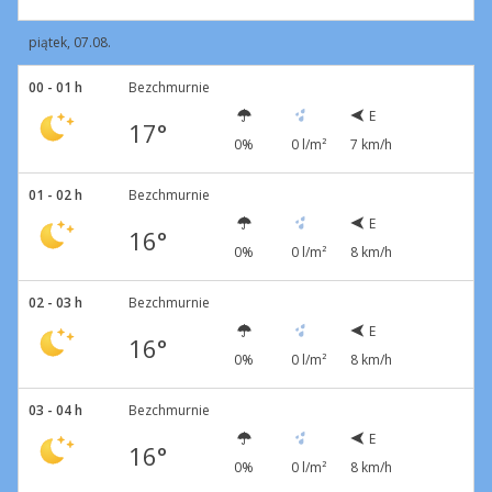
piątek, 07.08.
00 - 01 h
Bezchmurnie
E
17°
0%
0 l/m²
7 km/h
01 - 02 h
Bezchmurnie
E
16°
0%
0 l/m²
8 km/h
02 - 03 h
Bezchmurnie
E
16°
0%
0 l/m²
8 km/h
03 - 04 h
Bezchmurnie
E
16°
0%
0 l/m²
8 km/h