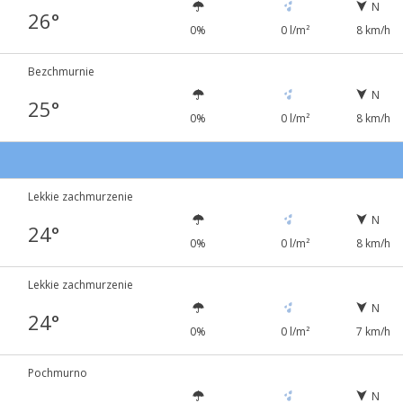
N
26°
0%
0 l/m²
8 km/h
Bezchmurnie
N
25°
0%
0 l/m²
8 km/h
Lekkie zachmurzenie
N
24°
0%
0 l/m²
8 km/h
Lekkie zachmurzenie
N
24°
0%
0 l/m²
7 km/h
Pochmurno
N