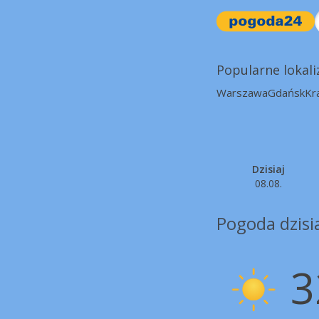
Popularne lokali
Warszawa
Gdańsk
Kr
Dzisiaj
08.08.
Pogoda dzisia
3