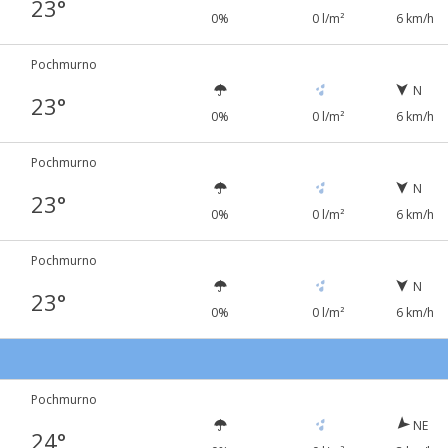
23°
0%
0 l/m²
6 km/h
Pochmurno
N
23°
0%
0 l/m²
6 km/h
Pochmurno
N
23°
0%
0 l/m²
6 km/h
Pochmurno
N
23°
0%
0 l/m²
6 km/h
5
Pochmurno
NE
24°