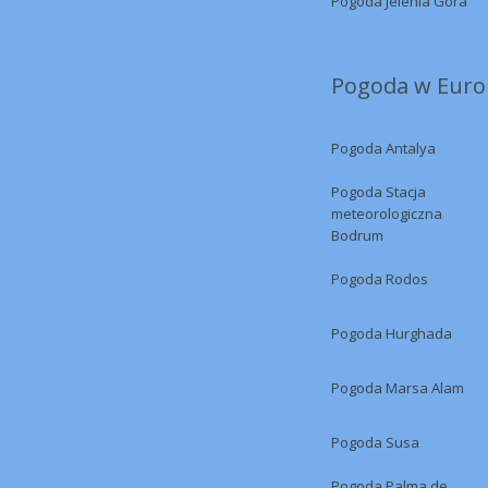
Pogoda Jelenia Góra
Pogoda w Europ
Pogoda Antalya
Pogoda Stacja
meteorologiczna
Bodrum
Pogoda Rodos
Pogoda Hurghada
Pogoda Marsa Alam
Pogoda Susa
Pogoda Palma de