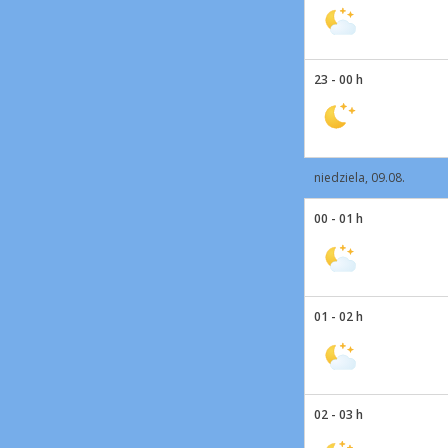
23 - 00 h
niedziela, 09.08.
00 - 01 h
01 - 02 h
02 - 03 h