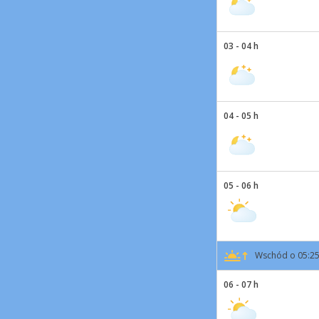
03 - 04 h
04 - 05 h
05 - 06 h
Wschód o 05:2
06 - 07 h