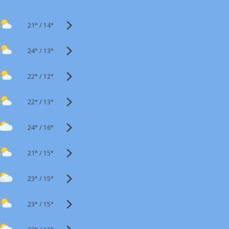
21°
/
14°
24°
/
13°
22°
/
12°
22°
/
13°
24°
/
16°
21°
/
15°
23°
/
15°
23°
/
15°