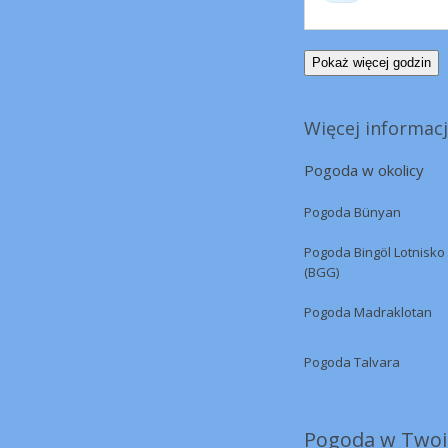
Pokaż więcej godzin
Więcej informacj
Pogoda w okolicy
Pogoda Bünyan
Pogoda Bingöl Lotnisko
(BGG)
Pogoda Madraklotan
Pogoda Talvara
Pogoda w Twoi