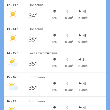
12 - 13 h
Słonecznie
NE
34°
0%
0 l/m²
6 km/h
13 - 14 h
Słonecznie
NE
35°
0%
0 l/m²
5 km/h
14 - 15 h
Lekkie zachmurzenie
E
35°
0%
0 l/m²
6 km/h
15 - 16 h
Pochmurno
NE
35°
0%
0 l/m²
3 km/h
16 - 17 h
Pochmurno
NE