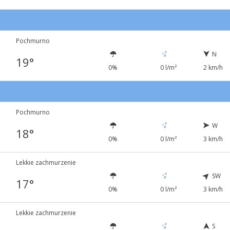
Pochmurno
N
19°
0%
0 l/m²
2 km/h
Pochmurno
W
18°
0%
0 l/m²
3 km/h
Lekkie zachmurzenie
SW
17°
0%
0 l/m²
3 km/h
Lekkie zachmurzenie
S