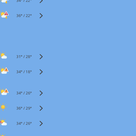
34°
/
22°
36°
/
22°
31°
/
28°
34°
/
18°
34°
/
26°
36°
/
29°
34°
/
26°