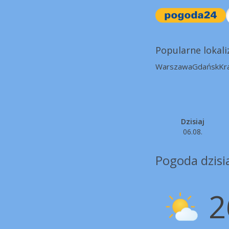
Popularne lokali
Warszawa
Gdańsk
Kr
Dzisiaj
06.08.
Pogoda dzisi
2