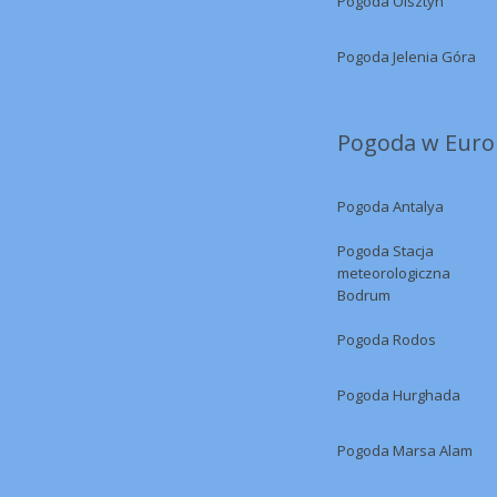
Pogoda Olsztyn
Pogoda Jelenia Góra
Pogoda w Europ
Pogoda Antalya
Pogoda Stacja
meteorologiczna
Bodrum
Pogoda Rodos
Pogoda Hurghada
Pogoda Marsa Alam