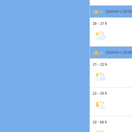
Zachód o 20:00
20 - 21 h
Zachód o 20:00
21 - 22 h
22 - 23 h
23 - 00 h