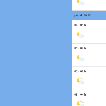
piątek, 07.08.
00 - 01 h
01 - 02 h
02 - 03 h
03 - 04 h