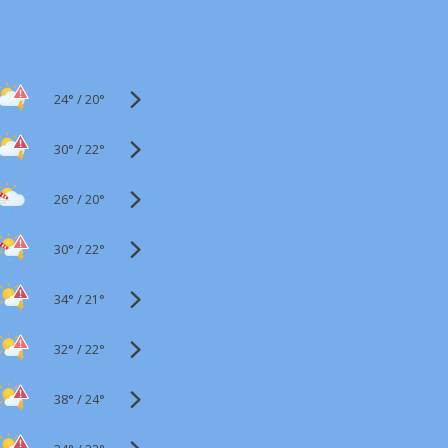
24°
/
20°
30°
/
22°
26°
/
20°
30°
/
22°
34°
/
21°
32°
/
22°
38°
/
24°