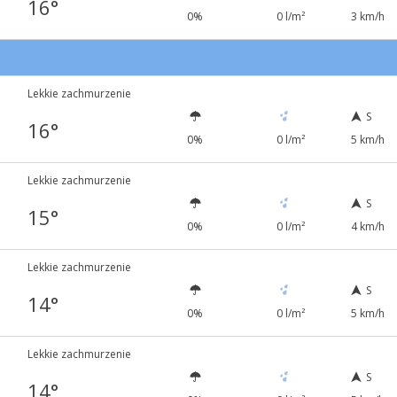
16°
0%
0 l/m²
3 km/h
Lekkie zachmurzenie
S
16°
0%
0 l/m²
5 km/h
Lekkie zachmurzenie
S
15°
0%
0 l/m²
4 km/h
Lekkie zachmurzenie
S
14°
0%
0 l/m²
5 km/h
Lekkie zachmurzenie
S
14°