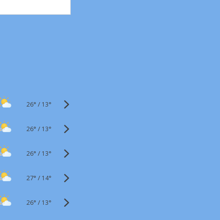
26°
/
13°
26°
/
13°
26°
/
13°
27°
/
14°
26°
/
13°