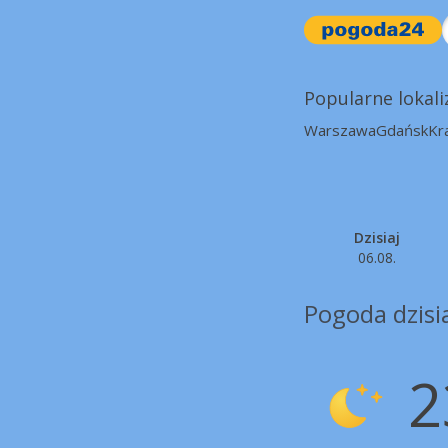
Popularne lokali
Warszawa
Gdańsk
Kr
Dzisiaj
06.08.
Pogoda dzisia
2