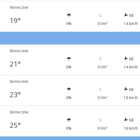
Słonecznie
NE
19°
0%
0 l/m²
14 km/h
2
Słonecznie
NE
21°
0%
0 l/m²
14 km/h
Słonecznie
NE
23°
0%
0 l/m²
16 km/h
Słonecznie
NE
25°
0%
0 l/m²
16 km/h