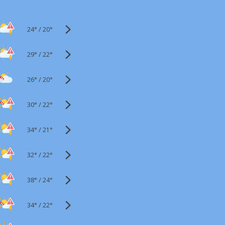
24°
/
20°
29°
/
22°
26°
/
20°
30°
/
22°
34°
/
21°
32°
/
22°
38°
/
24°
34°
/
22°