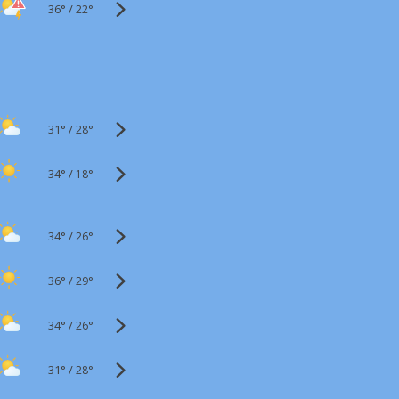
36°
/
22°
31°
/
28°
34°
/
18°
34°
/
26°
36°
/
29°
34°
/
26°
31°
/
28°