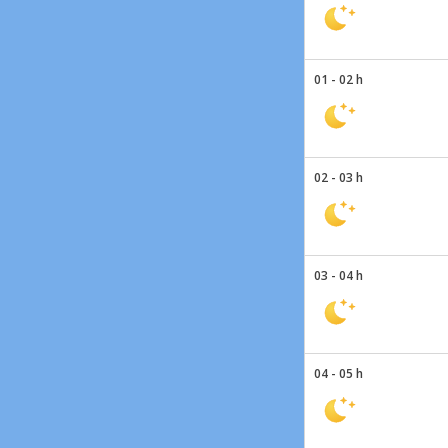
01 - 02 h
02 - 03 h
03 - 04 h
04 - 05 h