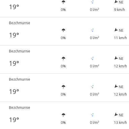
NE
19°
0%
0 l/m²
9 km/h
Bezchmurnie
NE
19°
0%
0 l/m²
11 km/h
Bezchmurnie
NE
19°
0%
0 l/m²
12 km/h
Bezchmurnie
NE
19°
0%
0 l/m²
12 km/h
Bezchmurnie
NE
19°
0%
0 l/m²
13 km/h