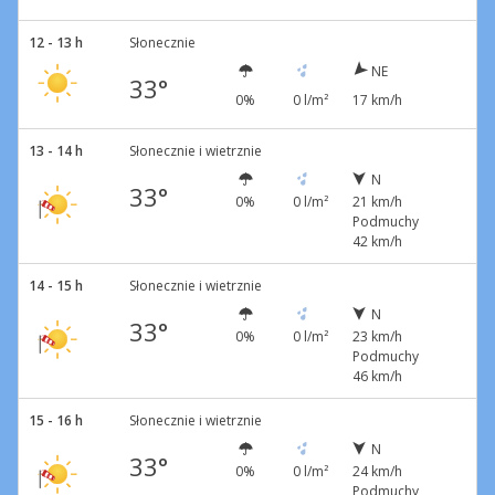
12 - 13 h
Słonecznie
NE
33°
0%
0 l/m²
17 km/h
13 - 14 h
Słonecznie i wietrznie
N
33°
0%
0 l/m²
21 km/h
Podmuchy
42 km/h
14 - 15 h
Słonecznie i wietrznie
N
33°
0%
0 l/m²
23 km/h
Podmuchy
46 km/h
15 - 16 h
Słonecznie i wietrznie
N
33°
0%
0 l/m²
24 km/h
Podmuchy