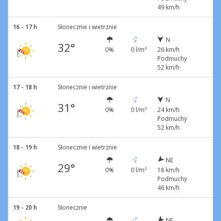
49 km/h
16 - 17 h
Słonecznie i wietrznie
N
32°
0%
0 l/m²
26 km/h
Podmuchy
52 km/h
17 - 18 h
Słonecznie i wietrznie
N
31°
0%
0 l/m²
24 km/h
Podmuchy
52 km/h
18 - 19 h
Słonecznie i wietrznie
NE
29°
0%
0 l/m²
18 km/h
Podmuchy
46 km/h
19 - 20 h
Słonecznie
NE